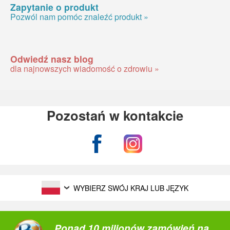
Zapytanie o produkt
Pozwól nam pomóc znaleźć produkt »
Odwiedź nasz blog
dla najnowszych wiadomość o zdrowiu »
Pozostań w kontakcie
WYBIERZ SWÓJ KRAJ LUB JĘZYK
Ponad 10 milionów zamówień na