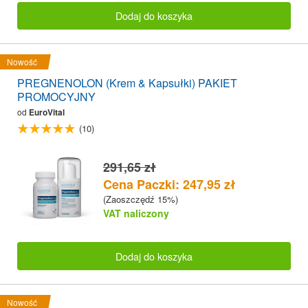
Dodaj do koszyka
Nowość
PREGNENOLON (Krem & Kapsułki) PAKIET
PROMOCYJNY
od
EuroVital
(10)
291,65 zł
Cena Paczki: 247,95 zł
(Zaoszczędź 15%)
VAT naliczony
Dodaj do koszyka
Nowość