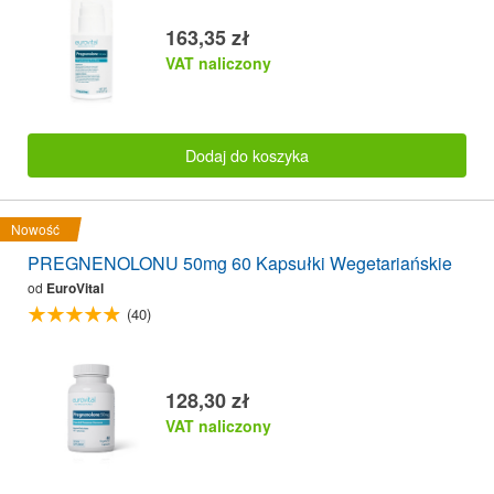
163,35 zł
VAT naliczony
Dodaj do koszyka
Nowość
PREGNENOLONU 50mg 60 Kapsułki Wegetariańskie
od
EuroVital
(40)
128,30 zł
VAT naliczony