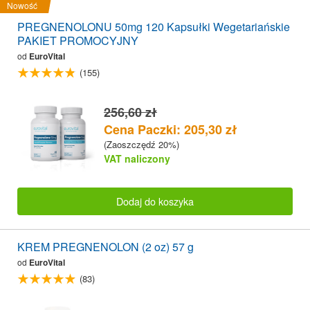
Nowość
PREGNENOLONU 50mg 120 Kapsułki Wegetariańskie
PAKIET PROMOCYJNY
od
EuroVital
(155)
256,60 zł
Cena Paczki: 205,30 zł
(Zaoszczędź 20%)
VAT naliczony
Dodaj do koszyka
KREM PREGNENOLON (2 oz) 57 g
od
EuroVital
(83)