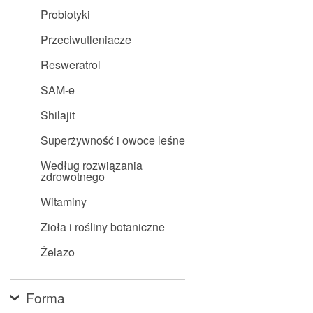
Probiotyki
Przeciwutleniacze
Resweratrol
SAM-e
Shilajit
Superżywność i owoce leśne
Według rozwiązania
zdrowotnego
Witaminy
Zioła i rośliny botaniczne
Żelazo
Forma