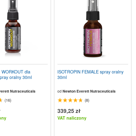
 WORKOUT dla
ISOTROPIN FEMALE spray oralny
pray oralny 30ml
30ml
erett Nutraceuticals
od
Newton Everett Nutraceuticals
(16)
(8)
ł
339,25 zł
ony
VAT naliczony