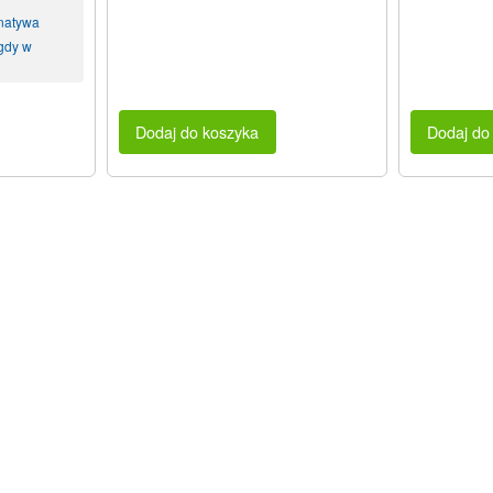
rnatywa
gdy w
Dodaj do koszyka
Dodaj do