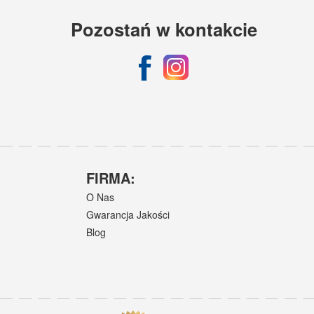
Pozostań w kontakcie
FIRMA:
O Nas
Gwarancja Jakości
Blog