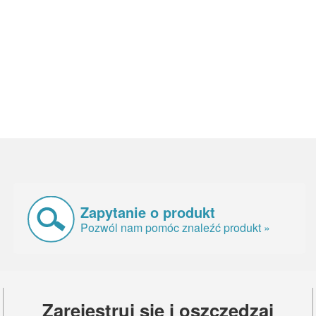
Zapytanie o produkt
Pozwól nam pomóc znaleźć produkt »
Zarejestruj się i oszczędzaj