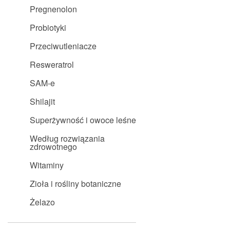
Pregnenolon
Probiotyki
Przeciwutleniacze
Resweratrol
SAM-e
Shilajit
Superżywność i owoce leśne
Według rozwiązania
zdrowotnego
Witaminy
Zioła i rośliny botaniczne
Żelazo