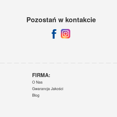
Pozostań w kontakcie
FIRMA:
O Nas
Gwarancja Jakości
Blog