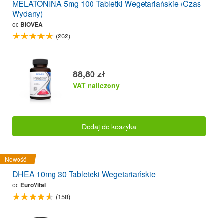
MELATONINA 5mg 100 Tabletki Wegetariańskie (Czas
Wydany)
od
BIOVEA
(262)
88,80 zł
VAT naliczony
Dodaj do koszyka
Nowość
DHEA 10mg 30 Tableteki Wegetariańskie
od
EuroVital
(158)