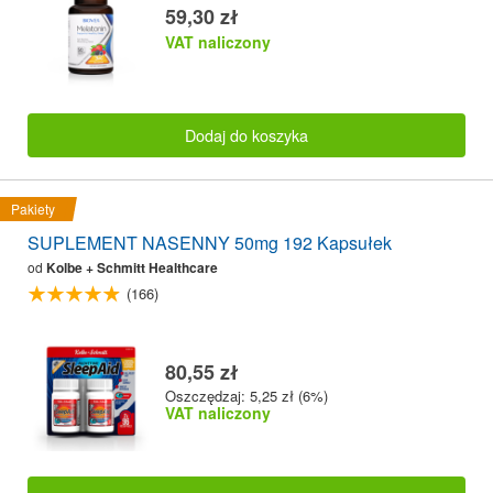
59,30 zł
VAT naliczony
Dodaj do koszyka
Pakiety
SUPLEMENT NASENNY 50mg 192 Kapsułek
od
Kolbe + Schmitt Healthcare
(166)
80,55 zł
Oszczędzaj: 5,25 zł (6%)
VAT naliczony