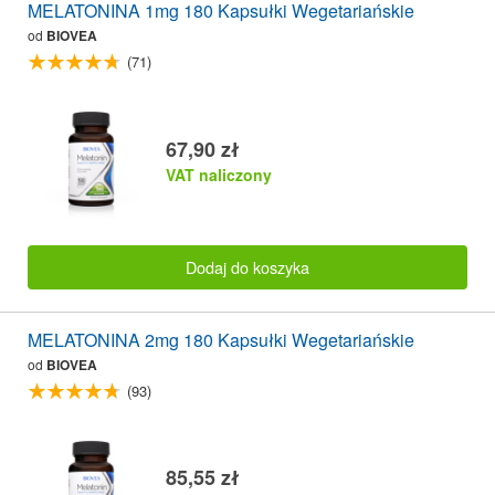
MELATONINA 1mg 180 Kapsułki Wegetariańskie
od
BIOVEA
(71)
67,90 zł
VAT naliczony
Dodaj do koszyka
MELATONINA 2mg 180 Kapsułki Wegetariańskie
od
BIOVEA
(93)
85,55 zł