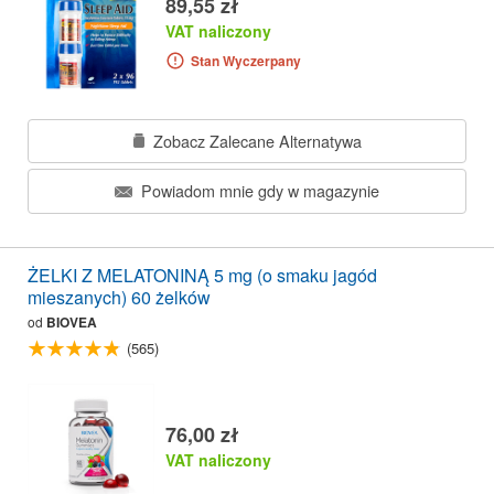
89,55 zł
VAT naliczony
Stan Wyczerpany
Zobacz Zalecane Alternatywa
Powiadom mnie gdy w magazynie
ŻELKI Z MELATONINĄ 5 mg (o smaku jagód
mieszanych) 60 żelków
od
BIOVEA
(565)
76,00 zł
VAT naliczony