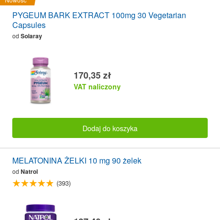
PYGEUM BARK EXTRACT 100mg 30 Vegetarian
Capsules
od
Solaray
170,35 zł
VAT naliczony
Dodaj do koszyka
MELATONINA ŻELKI 10 mg 90 żelek
od
Natrol
(393)