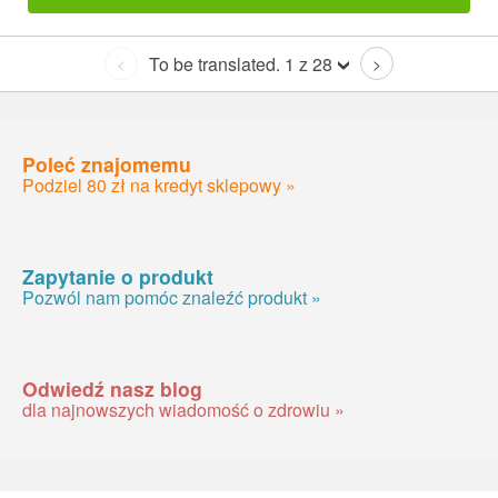
To be translated. 1 z 28
<
>
Poleć znajomemu
Podziel 80 zł na kredyt sklepowy »
Zapytanie o produkt
Pozwól nam pomóc znaleźć produkt »
Odwiedź nasz blog
dla najnowszych wiadomość o zdrowiu »