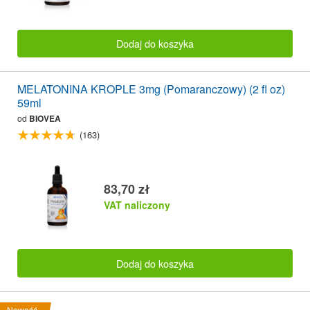
Dodaj do koszyka
MELATONINA KROPLE 3mg (Pomaranczowy) (2 fl oz)
59ml
od
BIOVEA
(163)
83,70 zł
VAT naliczony
Dodaj do koszyka
Nowość