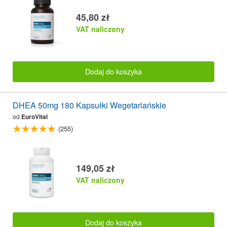
45,80 zł
VAT naliczony
Dodaj do koszyka
DHEA 50mg 180 Kapsułki Wegetariańskie
od
EuroVital
(255)
149,05 zł
VAT naliczony
Dodaj do koszyka