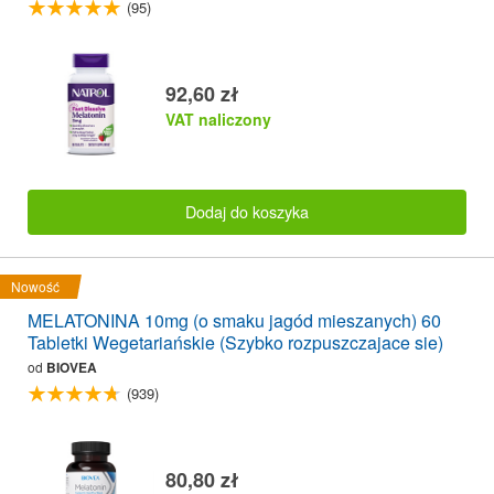
(95)
92,60 zł
VAT naliczony
Dodaj do koszyka
Nowość
MELATONINA 10mg (o smaku jagód mieszanych) 60
Tabletki Wegetariańskie (Szybko rozpuszczajace sie)
od
BIOVEA
(939)
80,80 zł