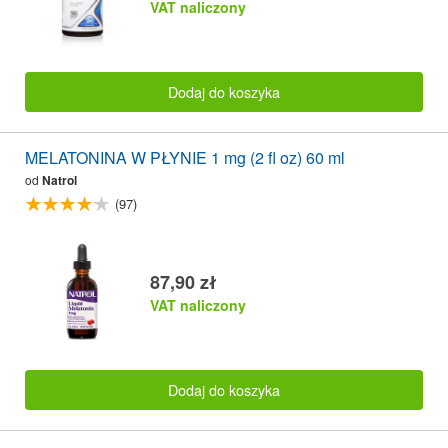
VAT naliczony
Dodaj do koszyka
MELATONINA W PŁYNIE 1 mg (2 fl oz) 60 ml
od
Natrol
(97)
87,90 zł
VAT naliczony
Dodaj do koszyka