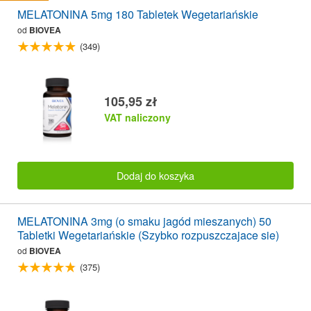
MELATONINA 5mg 180 Tabletek Wegetariańskie
od
BIOVEA
(349)
105,95 zł
VAT naliczony
Dodaj do koszyka
MELATONINA 3mg (o smaku jagód mieszanych) 50
Tabletki Wegetariańskie (Szybko rozpuszczajace sie)
od
BIOVEA
(375)