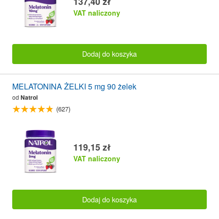
137,40 zł
VAT naliczony
Dodaj do koszyka
MELATONINA ŻELKI 5 mg 90 żelek
od
Natrol
(627)
119,15 zł
VAT naliczony
Dodaj do koszyka