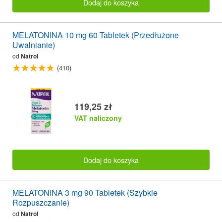
Dodaj do koszyka
MELATONINA 10 mg 60 Tabletek (Przedłużone
Uwalnianie)
od
Natrol
(410)
119,25 zł
VAT naliczony
Dodaj do koszyka
MELATONINA 3 mg 90 Tabletek (Szybkie
Rozpuszczanie)
od
Natrol