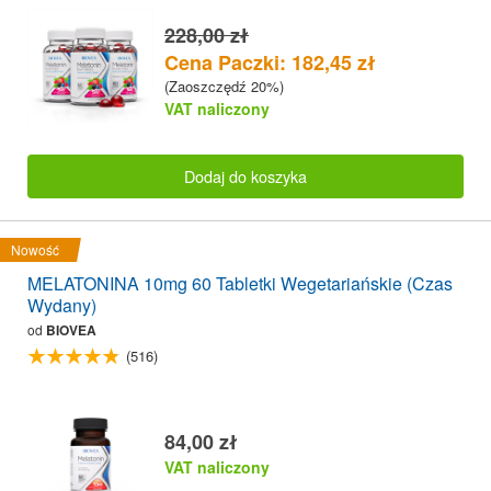
228,00 zł
Cena Paczki: 182,45 zł
(Zaoszczędź 20%)
VAT naliczony
Dodaj do koszyka
Nowość
MELATONINA 10mg 60 Tabletki Wegetariańskie (Czas
Wydany)
od
BIOVEA
(516)
84,00 zł
VAT naliczony