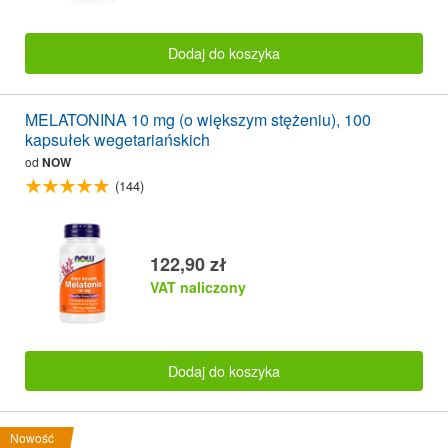
Dodaj do koszyka
MELATONINA 10 mg (o większym stężeniu), 100
kapsułek wegetariańskich
od
NOW
(144)
122,90 zł
VAT naliczony
Dodaj do koszyka
Nowość