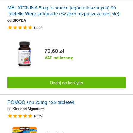
MELATONINA 5mg (o smaku jagód mieszanych) 90
Tabletki Wegetariańskie (Szybko rozpuszczajace sie)
od
BIOVEA
(252)
70,60 zł
VAT naliczony
Dodaj do koszyka
POMOC snu 25mg 192 tabletek
od
Kirkland Signature
(896)