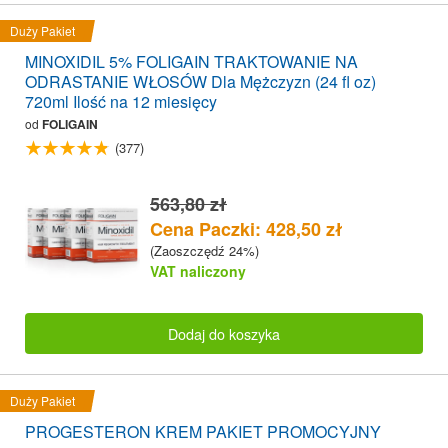
Duży Pakiet
MINOXIDIL 5% FOLIGAIN TRAKTOWANIE NA
ODRASTANIE WŁOSÓW Dla Mężczyzn (24 fl oz)
720ml Ilość na 12 miesięcy
od
FOLIGAIN
(377)
563,80 zł
Cena Paczki: 428,50 zł
(Zaoszczędź 24%)
VAT naliczony
Dodaj do koszyka
Duży Pakiet
PROGESTERON KREM PAKIET PROMOCYJNY