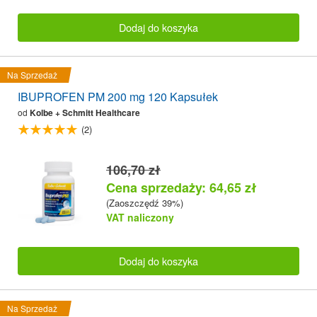
Dodaj do koszyka
Na Sprzedaż
IBUPROFEN PM 200 mg 120 Kapsułek
od
Kolbe + Schmitt Healthcare
(2)
106,70 zł
Cena sprzedaży: 64,65 zł
(Zaoszczędź 39%)
VAT naliczony
Dodaj do koszyka
Na Sprzedaż