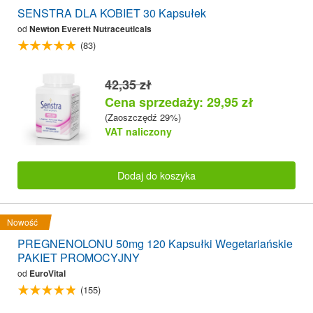
SENSTRA DLA KOBIET 30 Kapsułek
od
Newton Everett Nutraceuticals
(83)
42,35 zł
Cena sprzedaży: 29,95 zł
(Zaoszczędź 29%)
VAT naliczony
Dodaj do koszyka
Nowość
PREGNENOLONU 50mg 120 Kapsułki Wegetariańskie
PAKIET PROMOCYJNY
od
EuroVital
(155)