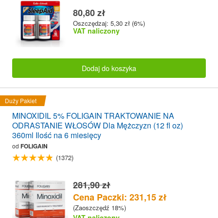
80,80 zł
Oszczędzaj: 5,30 zł (6%)
VAT naliczony
Dodaj do koszyka
Duży Pakiet
MINOXIDIL 5% FOLIGAIN TRAKTOWANIE NA
ODRASTANIE WŁOSÓW Dla Mężczyzn (12 fl oz)
360ml Ilość na 6 miesięcy
od
FOLIGAIN
(1372)
281,90 zł
Cena Paczki: 231,15 zł
(Zaoszczędź 18%)
VAT naliczony