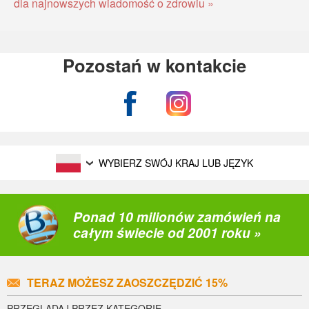
dla najnowszych wiadomość o zdrowiu »
Pozostań w kontakcie
WYBIERZ SWÓJ KRAJ LUB JĘZYK
Ponad 10 milionów zamówień na
całym świecie od 2001 roku »
TERAZ MOŻESZ ZAOSZCZĘDZIĆ 15%
PRZEGLĄDAJ PRZEZ KATEGORIE