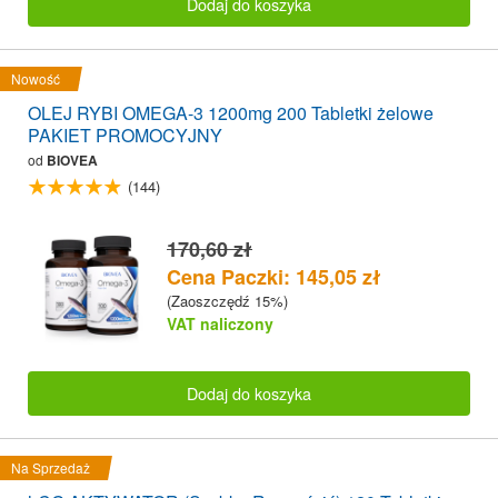
Dodaj do koszyka
Nowość
OLEJ RYBI OMEGA-3 1200mg 200 Tabletki żelowe
PAKIET PROMOCYJNY
od
BIOVEA
(144)
170,60 zł
Cena Paczki: 145,05 zł
(Zaoszczędź 15%)
VAT naliczony
Dodaj do koszyka
Na Sprzedaż