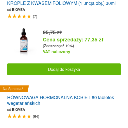
KROPLE Z KWASEM FOLIOWYM (1 uncja obj.) 30ml
od
BIOVEA
(7)
95,75 zł
Cena sprzedaży: 77,35 zł
(Zaoszczędź 19%)
VAT naliczony
Dodaj do koszyka
Na Sprzedaż
RÓWNOWAGA HORMONALNA KOBIET 60 tabletek
wegetariańskich
od
BIOVEA
(64)