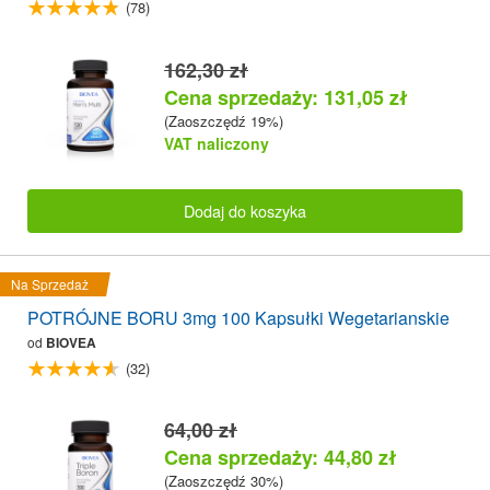
(78)
162,30 zł
Cena sprzedaży: 131,05 zł
(Zaoszczędź 19%)
VAT naliczony
Dodaj do koszyka
Na Sprzedaż
POTRÓJNE BORU 3mg 100 Kapsułki Wegetarianskie
od
BIOVEA
(32)
64,00 zł
Cena sprzedaży: 44,80 zł
(Zaoszczędź 30%)