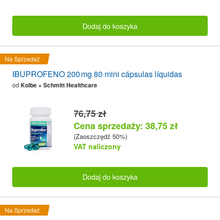
Dodaj do koszyka
Na Sprzedaż
IBUPROFENO 200 mg 80 mini cápsulas líquidas
od
Kolbe + Schmitt Healthcare
76,75 zł
Cena sprzedaży: 38,75 zł
(Zaoszczędź 50%)
VAT naliczony
Dodaj do koszyka
Na Sprzedaż