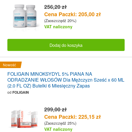
256,20 zł
Cena Paczki: 205,00 zł
(Zaoszczędź 20%)
VAT naliczony
Dodaj do koszyka
Nowość
FOLIGAIN MINOKSYDYL 5% PIANA NA
ODRADZANIE WŁOSÓW Dla Mężczyzn Sześć x 60 ML
(2.0 FL OZ) Butelki 6 Miesięczny Zapas
od
FOLIGAIN
299,00 zł
Cena Paczki: 225,15 zł
(Zaoszczędź 25%)
VAT naliczony