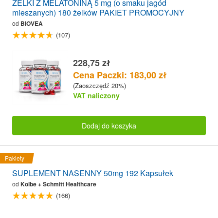
ŻELKI Z MELATONINĄ 5 mg (o smaku jagód
mieszanych) 180 żelków PAKIET PROMOCYJNY
od
BIOVEA
(107)
228,75 zł
Cena Paczki: 183,00 zł
(Zaoszczędź 20%)
VAT naliczony
Dodaj do koszyka
Pakiety
SUPLEMENT NASENNY 50mg 192 Kapsułek
od
Kolbe + Schmitt Healthcare
(166)