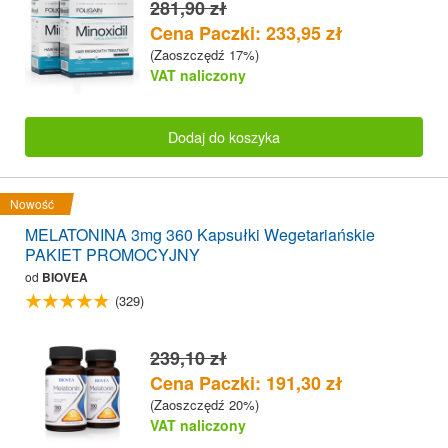
281,90 zł
Cena Paczki: 233,95 zł
(Zaoszczędź 17%)
VAT naliczony
Dodaj do koszyka
Nowość
MELATONINA 3mg 360 Kapsułki Wegetariańskie
PAKIET PROMOCYJNY
od
BIOVEA
(329)
239,10 zł
Cena Paczki: 191,30 zł
(Zaoszczędź 20%)
VAT naliczony