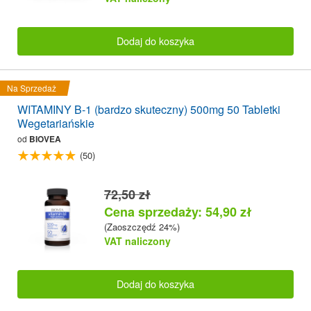
Dodaj do koszyka
Na Sprzedaż
WITAMINY B-1 (bardzo skuteczny) 500mg 50 Tabletki
Wegetariańskie
od
BIOVEA
(50)
72,50 zł
Cena sprzedaży: 54,90 zł
(Zaoszczędź 24%)
VAT naliczony
Dodaj do koszyka