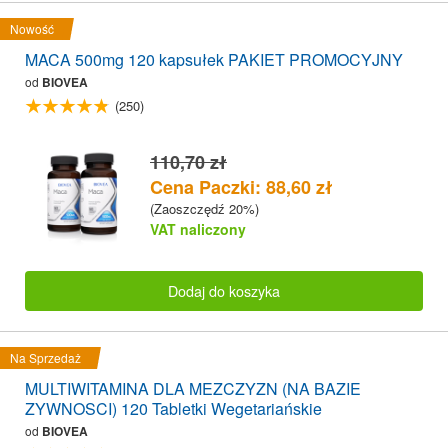
Nowość
MACA 500mg 120 kapsułek PAKIET PROMOCYJNY
od
BIOVEA
(250)
110,70 zł
Cena Paczki: 88,60 zł
(Zaoszczędź 20%)
VAT naliczony
Dodaj do koszyka
Na Sprzedaż
MULTIWITAMINA DLA MEZCZYZN (NA BAZIE
ZYWNOSCI) 120 Tabletki Wegetariańskie
od
BIOVEA