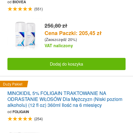
od
BIOVEA
(551)
256,80 zł
Cena Paczki: 205,45 zł
(Zaoszczędź 20%)
VAT naliczony
Dodaj do koszyka
Duży Pakiet
MINOXIDIL 5% FOLIGAIN TRAKTOWANIE NA
ODRASTANIE WŁOSÓW Dla Mężczyzn (Niski poziom
alkoholu) (12 fl oz) 360ml Ilość na 6 miesięcy
od
FOLIGAIN
(254)