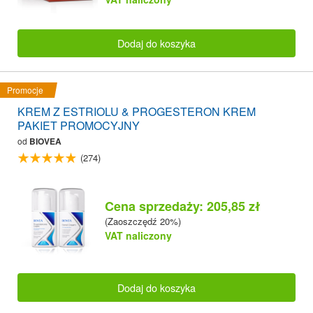
Dodaj do koszyka
Promocje
KREM Z ESTRIOLU & PROGESTERON KREM
PAKIET PROMOCYJNY
od
BIOVEA
(274)
Cena sprzedaży: 205,85 zł
(Zaoszczędź 20%)
VAT naliczony
Dodaj do koszyka