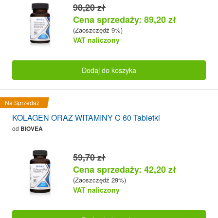
98,20 zł
Cena sprzedaży: 89,20 zł
(Zaoszczędź 9%)
VAT naliczony
Dodaj do koszyka
Na Sprzedaż
KOLAGEN ORAZ WITAMINY C 60 Tabletki
od
BIOVEA
59,70 zł
Cena sprzedaży: 42,20 zł
(Zaoszczędź 29%)
VAT naliczony