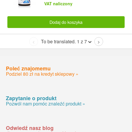
VAT naliczony
Dodaj do koszyka
To be translated. 1 z 7
<
>
Poleć znajomemu
Podziel 80 zł na kredyt sklepowy »
Zapytanie o produkt
Pozwól nam pomóc znaleźć produkt »
Odwiedź nasz blog