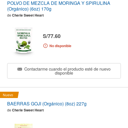
POLVO DE MEZCLA DE MORINGA Y SPIRULINA
(Orgánico) (6oz) 170g
de
Cherie Sweet Heart
S/77.60
No disponible
Contactarme cuando el producto esté de nuevo
disponible
Nuevo
BAERRAS GOJI (Orgánico) (8oz) 227g
de
Cherie Sweet Heart