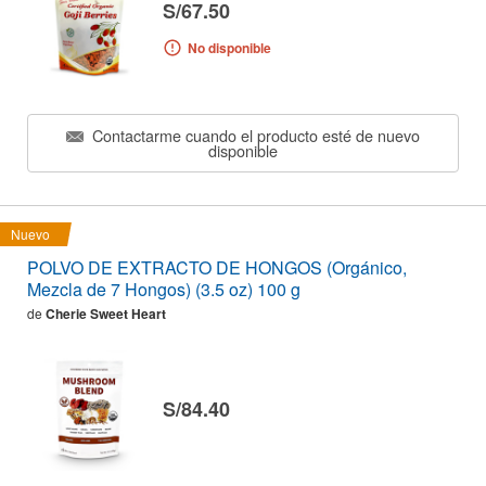
S/67.50
No disponible
Contactarme cuando el producto esté de nuevo
disponible
Nuevo
POLVO DE EXTRACTO DE HONGOS (Orgánico,
Mezcla de 7 Hongos) (3.5 oz) 100 g
de
Cherie Sweet Heart
S/84.40