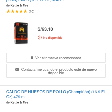
de
Kettle & Fire
(10)
S/63.10
No disponible
Ver alternativa recomendada
Contactarme cuando el producto esté de nuevo
disponible
CALDO DE HUESOS DE POLLO (Champiñón) (16.9 Fl.
Oz) 479 ml
de
Kettle & Fire