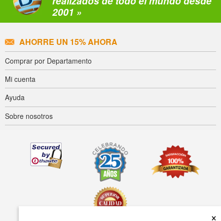
realizados de todo el mundo desde
2001 »
AHORRE UN 15% AHORA
Comprar por Departamento
Mi cuenta
Ayuda
Sobre nosotros
×