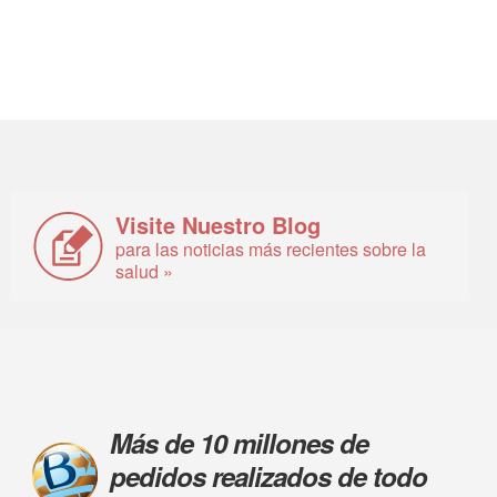
Visite Nuestro Blog
para las noticias más recientes sobre la
salud »
Más de 10 millones de
pedidos realizados de todo