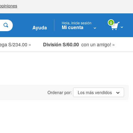
0
Hola, inicie sesión
Mi cuenta
Ayuda
ega S/234.00 »
División S/60.00
con un amigo! »
Ordenar por:
Los más vendidos