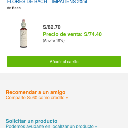
FLORES DE BACH – IMPATIENS 20ml
de
Bach
S/82.70
Precio de venta: S/74.40
(Ahorre 10%)
Añadir al carrito
Recomendar a un amigo
Comparte S/.60 como crédito »
Solicitar un producto
Podemos ayudarte en localizar un producto »