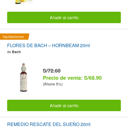
Añadir al carrito
liquidaciones
FLORES DE BACH – HORNBEAM 20ml
de
Bach
S/72.60
Precio de venta: S/68.90
(Ahorre 5%)
Añadir al carrito
REMEDIO RESCATE DEL SUEÑO 20ml