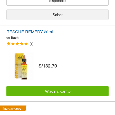
disponible
Sabor
RESCUE REMEDY 20ml
de
Bach
(1)
S/132.70
Añadir al carrito
liquidaciones