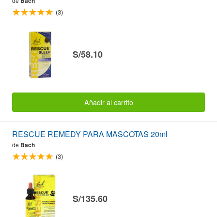
de
Bach
(3)
S/58.10
Añadir al carrito
RESCUE REMEDY PARA MASCOTAS 20ml
de
Bach
(3)
S/135.60