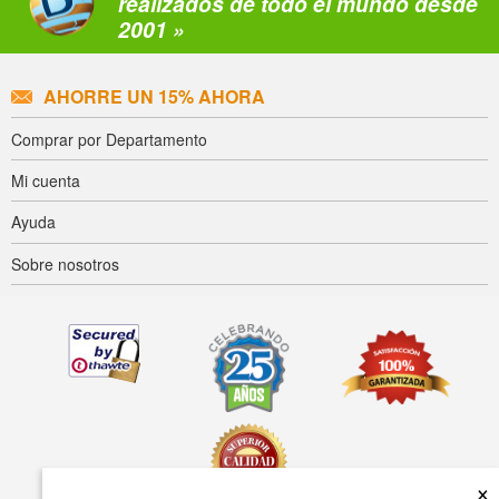
realizados de todo el mundo desde
2001 »
AHORRE UN 15% AHORA
Comprar por Departamento
Mi cuenta
Ayuda
Sobre nosotros
×