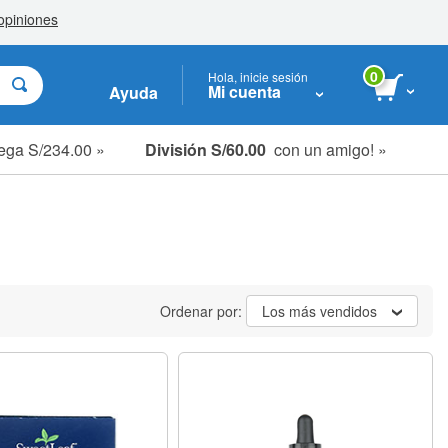
0
Hola, inicie sesión
Mi cuenta
Ayuda
ega S/234.00 »
División S/60.00
con un amigo! »
Ordenar por:
Los más vendidos