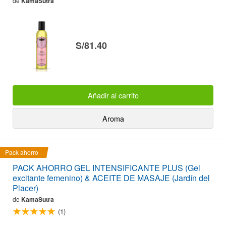
de
KamaSutra
S/81.40
Añadir al carrito
Aroma
Pack ahorro
PACK AHORRO GEL INTENSIFICANTE PLUS (Gel
excitante femenino) & ACEITE DE MASAJE (Jardín del
Placer)
de
KamaSutra
(1)