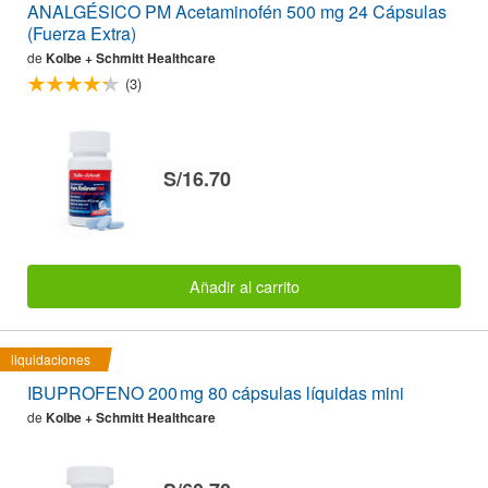
ANALGÉSICO PM Acetaminofén 500 mg 24 Cápsulas
(Fuerza Extra)
de
Kolbe + Schmitt Healthcare
(3)
S/16.70
Añadir al carrito
liquidaciones
IBUPROFENO 200 mg 80 cápsulas líquidas mini
de
Kolbe + Schmitt Healthcare