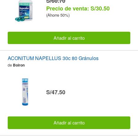
S/60.70
Precio de venta: S/30.50
(Ahorre 50%)
Añadir al carrito
ACONITUM NAPELLUS 30c 80 Gránulos
de
Boiron
S/47.50
Añadir al carrito