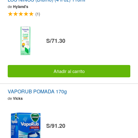
de
Hyland's
(1)
S/71.30
Añadir al carrito
VAPORUB POMADA 170g
de
Vicks
S/91.20