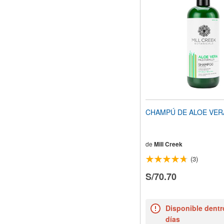
CHAMPÚ DE ALOE VER
de
Mill Creek
(3)
S/70.70
Disponible dentr
días