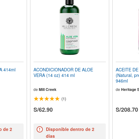
A 414ml
ACONDICIONADOR DE ALOE
ACEITE DE
VERA (14 oz) 414 ml
(Natural, pr
946ml
de
Mill Creek
de
Heritage 
(1)
S/62.90
S/208.70
o de 2
Disponible dentro de 2
días