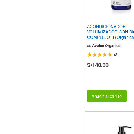
ACONDICIONADOR
VOLUMIZADOR CON BIO
COMPLEJO B (Orgánica
de
Avalon Organics
(2)
S/140.00
Añadir al carrito