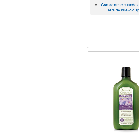
Contactarme cuando e
esté de nuevo dis