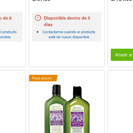
o de 8
Disponible dentro de 5
días
l producto
Contactarme cuando el producto
ponible
esté de nuevo disponible
Añadir al 
Pack ahorro