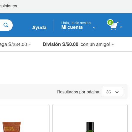
0
Hola, inicie sesión
Mi cuenta
Ayuda
ega S/234.00 »
División S/60.00
con un amigo! »
Resultados por página:
36