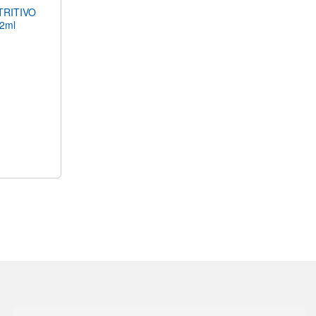
RITIVO
12ml