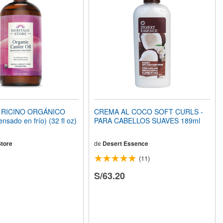
 RICINO ORGÁNICO
CREMA AL COCO SOFT CURLS -
ensado en frío) (32 fl oz)
PARA CABELLOS SUAVES 189ml
Store
de
Desert Essence
(11)
S/63.20