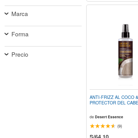
Marca
Forma
Precio
ANTI-FRIZZ AL COCO 
PROTECTOR DEL CABE
de
Desert Essence
(9)
S/64.10