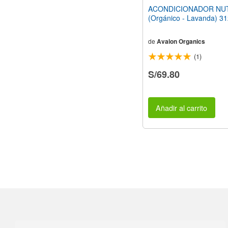
ACONDICIONADOR NUT
(Orgánico - Lavanda) 3
de
Avalon Organics
(1)
S/69.80
Añadir al carrito