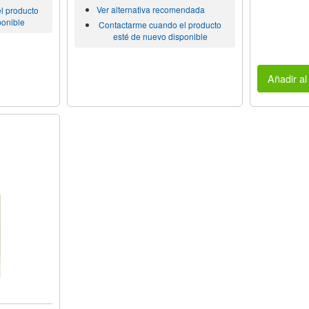
Ver alternativa recomendada
l producto
ponible
Contactarme cuando el producto
esté de nuevo disponible
Añadir al 