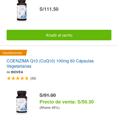
S/111.50
Añadir al carrito
liquidaciones
COENZIMA Q10 (CoQ10) 100mg 60 Cápsulas
Vegetarianas
de
BIOVEA
(35)
S/91.00
Precio de venta: S/50.30
(Ahorre 45%)