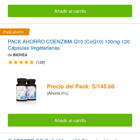
Añadir al carrito
Pack ahorro
PACK AHORRO COENZIMA Q10 (CoQ10) 100mg 120
Cápsulas Vegetarianas
de
BIOVEA
(128)
Precio del Pack: S/145.60
(Ahorre 0%)
Añadir al carrito