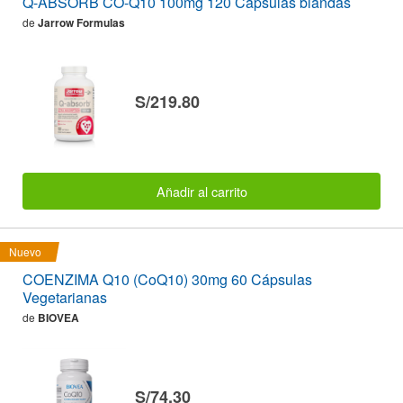
Q-ABSORB CO-Q10 100mg 120 Cápsulas blandas
de
Jarrow Formulas
S/219.80
Añadir al carrito
Nuevo
COENZIMA Q10 (CoQ10) 30mg 60 Cápsulas
Vegetarianas
de
BIOVEA
S/74.30