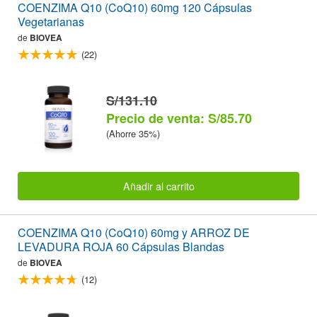
COENZIMA Q10 (CoQ10) 60mg 120 Cápsulas
Vegetarianas
de
BIOVEA
(22)
S/131.10
Precio de venta: S/85.70
(Ahorre 35%)
Añadir al carrito
COENZIMA Q10 (CoQ10) 60mg y ARROZ DE
LEVADURA ROJA 60 Cápsulas Blandas
de
BIOVEA
(12)