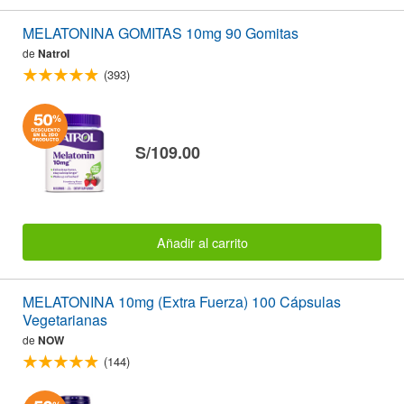
MELATONINA GOMITAS 10mg 90 Gomitas
de
Natrol
(393)
S/109.00
Añadir al carrito
MELATONINA 10mg (Extra Fuerza) 100 Cápsulas
Vegetarianas
de
NOW
(144)