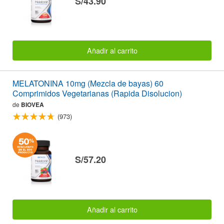
S/43.90
Añadir al carrito
MELATONINA 10mg (Mezcla de bayas) 60
Comprimidos Vegetarianas (Rapida Disolucion)
de
BIOVEA
(973)
S/57.20
Añadir al carrito