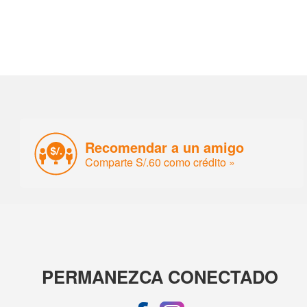
Recomendar a un amigo
Comparte S/.60 como crédito »
PERMANEZCA CONECTADO