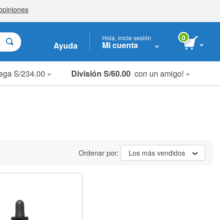
0
Hola, inicie sesión
Mi cuenta
Ayuda
ega S/234.00 »
División S/60.00
con un amigo! »
Ordenar por:
Los más vendidos