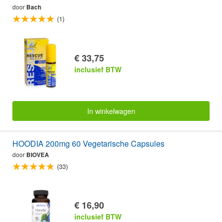
door
Bach
(1)
€ 33,75
inclusief BTW
In winkelwagen
HOODIA 200mg 60 Vegetarische Capsules
door
BIOVEA
(33)
€ 16,90
inclusief BTW