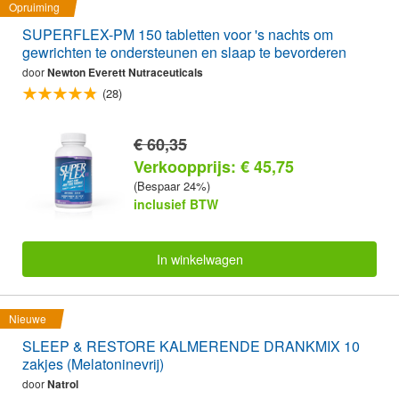
Opruiming
SUPERFLEX-PM 150 tabletten voor 's nachts om
gewrichten te ondersteunen en slaap te bevorderen
door
Newton Everett Nutraceuticals
(28)
€ 60,35
Verkoopprijs: € 45,75
(Bespaar 24%)
inclusief BTW
In winkelwagen
Nieuwe
SLEEP & RESTORE KALMERENDE DRANKMIX 10
zakjes (Melatoninevrij)
door
Natrol