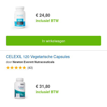
€ 24,80
inclusief BTW
In winkelwagen
CELEXIL 120 Vegetarische Capsules
door
Newton Everett Nutraceuticals
(43)
€ 31,80
inclusief BTW