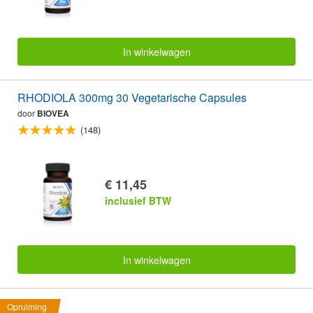
In winkelwagen
RHODIOLA 300mg 30 Vegetarische Capsules
door
BIOVEA
(148)
€ 11,45
inclusief BTW
In winkelwagen
Opruiming