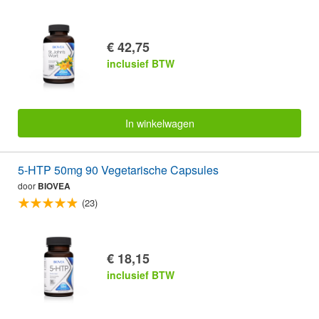
€ 42,75
inclusief BTW
In winkelwagen
5-HTP 50mg 90 Vegetarische Capsules
door
BIOVEA
(23)
€ 18,15
inclusief BTW