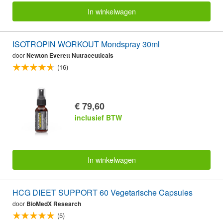
In winkelwagen
ISOTROPIN WORKOUT Mondspray 30ml
door
Newton Everett Nutraceuticals
(16)
€ 79,60
inclusief BTW
In winkelwagen
HCG DIEET SUPPORT 60 Vegetarische Capsules
door
BioMedX Research
(5)