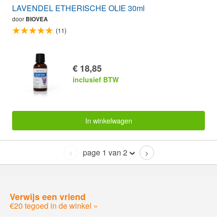
LAVENDEL ETHERISCHE OLIE 30ml
door
BIOVEA
(11)
€ 18,85
inclusief BTW
In winkelwagen
page 1 van 2
<
>
Verwijs een vriend
€20 tegoed in de winkel »