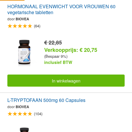
HORMONAAL EVENWICHT VOOR VROUWEN 60
vegetarische tabletten
door
BIOVEA
(64)
€ 22,85
Verkoopprijs: € 20,75
(Bespaar 9%)
inclusief BTW
In winkelwagen
L-TRYPTOFAAN 500mg 60 Capsules
door
BIOVEA
(104)