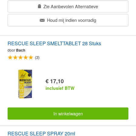
Zie Aanbevolen Alternatieve
Houd mij indien voorradig
RESCUE SLEEP SMELTTABLET 28 Stuks
door
Bach
(3)
€ 17,10
inclusief BTW
In winkelwagen
RESCUE SLEEP SPRAY 20ml