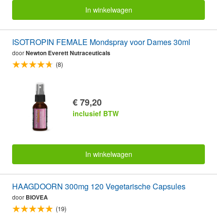
In winkelwagen
ISOTROPIN FEMALE Mondspray voor Dames 30ml
door
Newton Everett Nutraceuticals
(8)
€ 79,20
inclusief BTW
In winkelwagen
HAAGDOORN 300mg 120 Vegetarische Capsules
door
BIOVEA
(19)