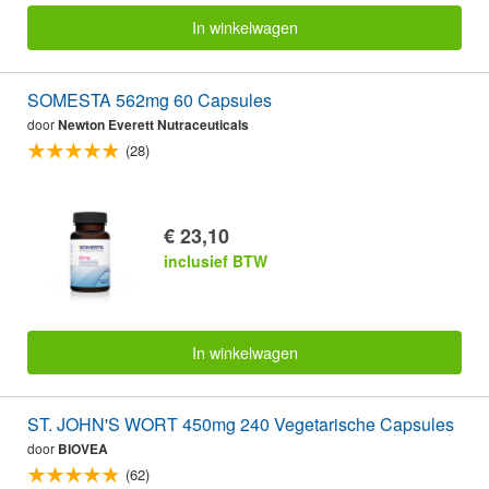
In winkelwagen
SOMESTA 562mg 60 Capsules
door
Newton Everett Nutraceuticals
(28)
€ 23,10
inclusief BTW
In winkelwagen
ST. JOHN'S WORT 450mg 240 Vegetarische Capsules
door
BIOVEA
(62)