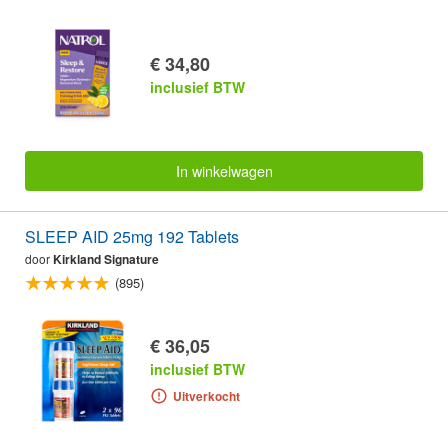
€ 34,80
inclusief BTW
In winkelwagen
SLEEP AID 25mg 192 Tablets
door
Kirkland Signature
(895)
€ 36,05
inclusief BTW
Uitverkocht