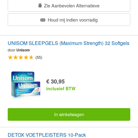
Zie Aanbevolen Alternatieve
Houd mij indien voorradig
UNISOM SLEEPGELS (Maximum Strength) 32 Softgels
door
Unisom
(55)
€ 30,95
inclusief BTW
In winkelwagen
DETOX VOETPLEISTERS 10-Pack