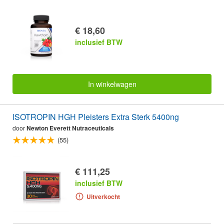
€ 18,60
inclusief BTW
In winkelwagen
ISOTROPIN HGH Pleisters Extra Sterk 5400ng
door
Newton Everett Nutraceuticals
(55)
€ 111,25
inclusief BTW
Uitverkocht