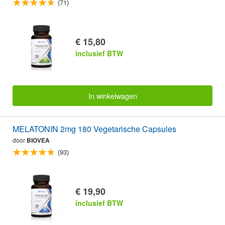
(71)
€ 15,80
inclusief BTW
In winkelwagen
MELATONIN 2mg 180 Vegetarische Capsules
door
BIOVEA
(93)
€ 19,90
inclusief BTW