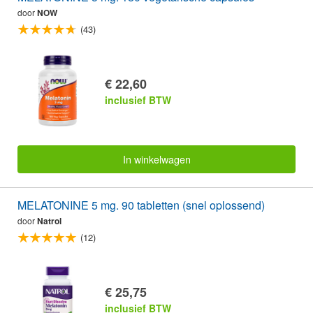
door
NOW
(43)
€ 22,60
inclusief BTW
In winkelwagen
MELATONINE 5 mg. 90 tabletten (snel oplossend)
door
Natrol
(12)
€ 25,75
inclusief BTW