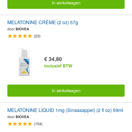
In winkelwagen
MELATONINE CRÈME (2 oz) 57g
door
BIOVEA
(23)
€ 34,80
inclusief BTW
In winkelwagen
MELATONINE LIQUID 1mg (Sinaasappel) (2 fl oz) 59ml
door
BIOVEA
(154)