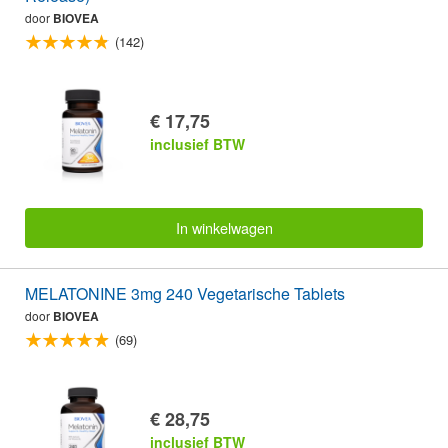
door
BIOVEA
(142)
€ 17,75
inclusief BTW
In winkelwagen
MELATONINE 3mg 240 Vegetarische Tablets
door
BIOVEA
(69)
€ 28,75
inclusief BTW