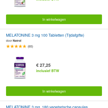
In winkelwagen
MELATONINE 3 mg 100 Tabletten (Tijdafgifte)
door
Natrol
(65)
€ 27,25
inclusief BTW
In winkelwagen
MELATONINE 3 mg. 180 vegetarische capsules