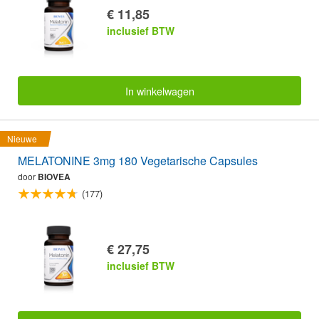
€ 11,85
inclusief BTW
In winkelwagen
Nieuwe
MELATONINE 3mg 180 Vegetarische Capsules
door
BIOVEA
(177)
€ 27,75
inclusief BTW