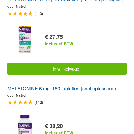
door
Natrol
(410)
€ 27,75
inclusief BTW
In winkelwagen
MELATONINE 5 mg. 150 tabletten (snel oplossend)
door
Natrol
(112)
€ 38,20
inclusief BTW