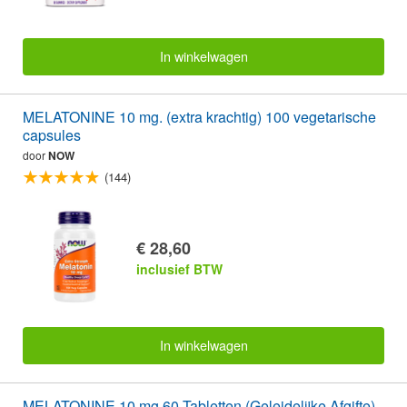
In winkelwagen
MELATONINE 10 mg. (extra krachtig) 100 vegetarische
capsules
door
NOW
(144)
€ 28,60
inclusief BTW
In winkelwagen
MELATONINE 10 mg 60 Tabletten (Geleidelijke Afgifte)