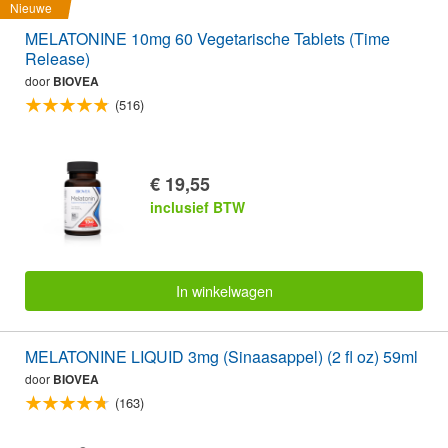
Nieuwe
MELATONINE 10mg 60 Vegetarische Tablets (Time
Release)
door
BIOVEA
(516)
€ 19,55
inclusief BTW
In winkelwagen
MELATONINE LIQUID 3mg (Sinaasappel) (2 fl oz) 59ml
door
BIOVEA
(163)