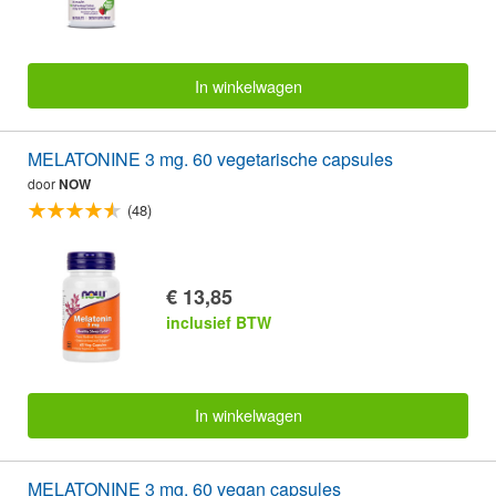
In winkelwagen
MELATONINE 3 mg. 60 vegetarische capsules
door
NOW
(48)
€ 13,85
inclusief BTW
In winkelwagen
MELATONINE 3 mg. 60 vegan capsules