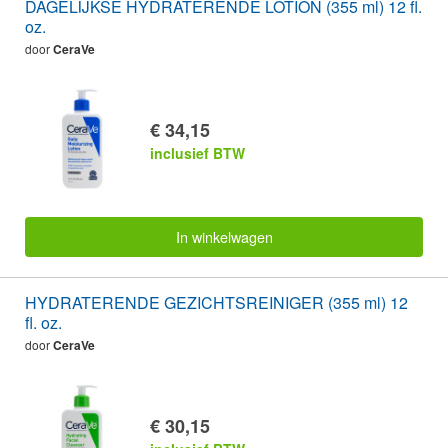
DAGELIJKSE HYDRATERENDE LOTION (355 ml) 12 fl.
oz.
door
CeraVe
€ 34,15
inclusief BTW
In winkelwagen
HYDRATERENDE GEZICHTSREINIGER (355 ml) 12
fl. oz.
door
CeraVe
€ 30,15