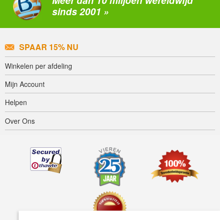
Meer dan 10 miljoen wereldwijd
sinds 2001 »
SPAAR 15% NU
Winkelen per afdeling
Mijn Account
Helpen
Over Ons