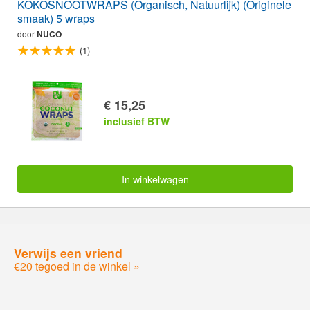
KOKOSNOOTWRAPS (Organisch, Natuurlijk) (Originele
smaak) 5 wraps
door
NUCO
(1)
€ 15,25
inclusief BTW
In winkelwagen
Verwijs een vriend
€20 tegoed in de winkel »