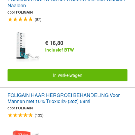
Naalden
door
FOLIGAIN
(97)
€ 16,80
inclusief BTW
In winkelwagen
FOLIGAIN HAAR HERGROEI BEHANDELING Voor
Mannen met 10% Trioxidil® (2oz) 59ml
door
FOLIGAIN
(133)