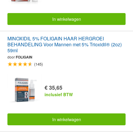
In winkelwagen
MINOXIDIL 5% FOLIGAIN HAAR HERGROEI
BEHANDELING Voor Mannen met 5% Trioxidil® (2oz)
59ml
door
FOLIGAIN
(145)
€ 35,65
inclusief BTW
In winkelwagen