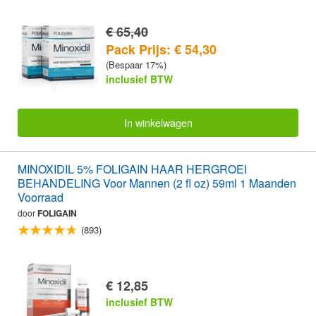
€ 65,40
Pack Prijs: € 54,30
(Bespaar 17%)
inclusief BTW
In winkelwagen
MINOXIDIL 5% FOLIGAIN HAAR HERGROEI
BEHANDELING Voor Mannen (2 fl oz) 59ml 1 Maanden
Voorraad
door
FOLIGAIN
(893)
€ 12,85
inclusief BTW