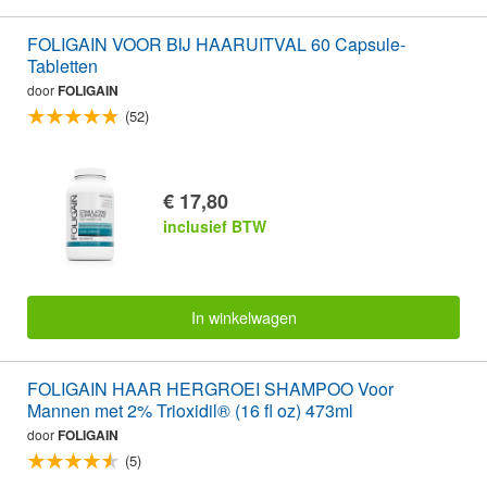
FOLIGAIN VOOR BIJ HAARUITVAL 60 Capsule-
Tabletten
door
FOLIGAIN
(52)
€ 17,80
inclusief BTW
In winkelwagen
FOLIGAIN HAAR HERGROEI SHAMPOO Voor
Mannen met 2% Trioxidil® (16 fl oz) 473ml
door
FOLIGAIN
(5)