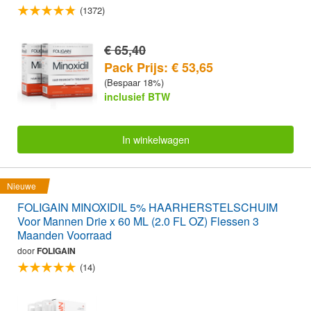
(1372)
€ 65,40
Pack Prijs: € 53,65
(Bespaar 18%)
inclusief BTW
In winkelwagen
Nieuwe
FOLIGAIN MINOXIDIL 5% HAARHERSTELSCHUIM
Voor Mannen Drie x 60 ML (2.0 FL OZ) Flessen 3
Maanden Voorraad
door
FOLIGAIN
(14)