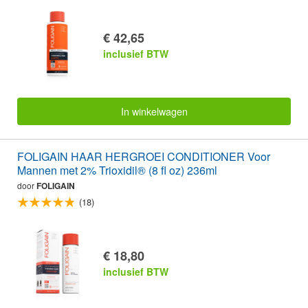
€ 42,65
inclusief BTW
In winkelwagen
FOLIGAIN HAAR HERGROEI CONDITIONER Voor
Mannen met 2% Trioxidil® (8 fl oz) 236ml
door
FOLIGAIN
(18)
€ 18,80
inclusief BTW