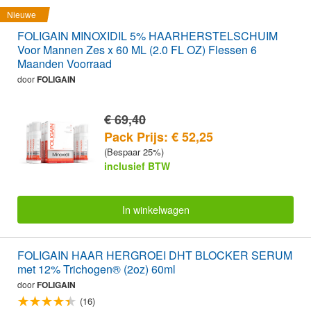
Nieuwe
FOLIGAIN MINOXIDIL 5% HAARHERSTELSCHUIM
Voor Mannen Zes x 60 ML (2.0 FL OZ) Flessen 6
Maanden Voorraad
door
FOLIGAIN
€ 69,40
Pack Prijs: € 52,25
(Bespaar 25%)
inclusief BTW
In winkelwagen
FOLIGAIN HAAR HERGROEI DHT BLOCKER SERUM
met 12% Trichogen® (2oz) 60ml
door
FOLIGAIN
(16)