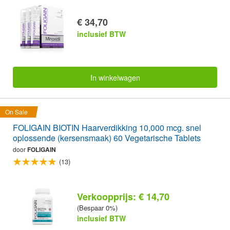
€ 34,70
inclusief BTW
In winkelwagen
On Sale
FOLIGAIN BIOTIN Haarverdikking 10,000 mcg. snel
oplossende (kersensmaak) 60 Vegetarische Tablets
door
FOLIGAIN
(13)
Verkoopprijs: € 14,70
(Bespaar 0%)
inclusief BTW