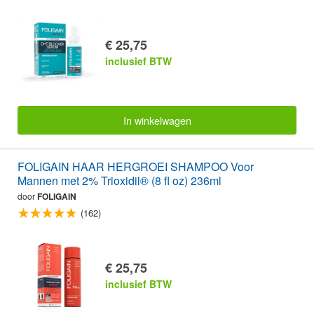
€ 25,75
inclusief BTW
In winkelwagen
FOLIGAIN HAAR HERGROEI SHAMPOO Voor
Mannen met 2% Trioxidil® (8 fl oz) 236ml
door
FOLIGAIN
(162)
€ 25,75
inclusief BTW