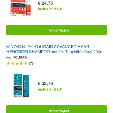
€ 24,75
inclusief BTW
In winkelwagen
MINOXIDIL 2% FOLIGAIN ADVANCED HAAR
HERGROEI SHAMPOO met 2% Trioxidil® (8oz) 236ml
door
FOLIGAIN
(73)
€ 32,70
inclusief BTW
In winkelwagen