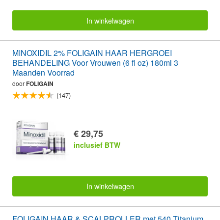
In winkelwagen
MINOXIDIL 2% FOLIGAIN HAAR HERGROEI
BEHANDELING Voor Vrouwen (6 fl oz) 180ml 3
Maanden Voorrad
door
FOLIGAIN
(147)
€ 29,75
inclusief BTW
In winkelwagen
FOLIGAIN HAAR & SCALPROLLER met 540 Titanium