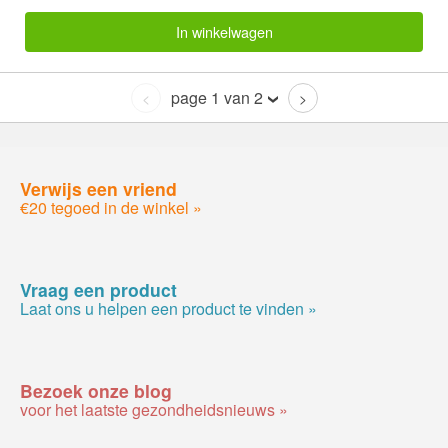
In winkelwagen
page 1 van 2
<
>
Verwijs een vriend
€20 tegoed in de winkel »
Vraag een product
Laat ons u helpen een product te vinden »
Bezoek onze blog
voor het laatste gezondheidsnieuws »