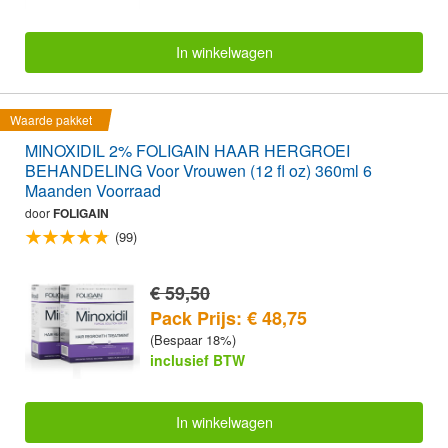
In winkelwagen
Waarde pakket
MINOXIDIL 2% FOLIGAIN HAAR HERGROEI
BEHANDELING Voor Vrouwen (12 fl oz) 360ml 6
Maanden Voorraad
door
FOLIGAIN
(99)
€ 59,50
Pack Prijs: € 48,75
(Bespaar 18%)
inclusief BTW
In winkelwagen