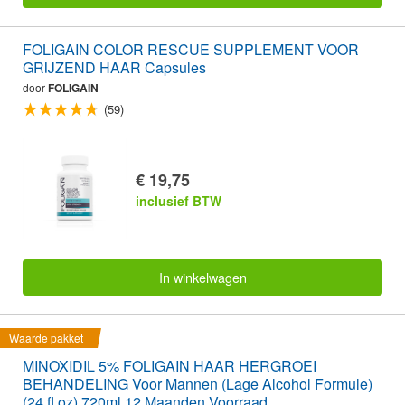
FOLIGAIN COLOR RESCUE SUPPLEMENT VOOR
GRIJZEND HAAR Capsules
door
FOLIGAIN
(59)
€ 19,75
inclusief BTW
In winkelwagen
Waarde pakket
MINOXIDIL 5% FOLIGAIN HAAR HERGROEI
BEHANDELING Voor Mannen (Lage Alcohol Formule)
(24 fl oz) 720ml 12 Maanden Voorraad