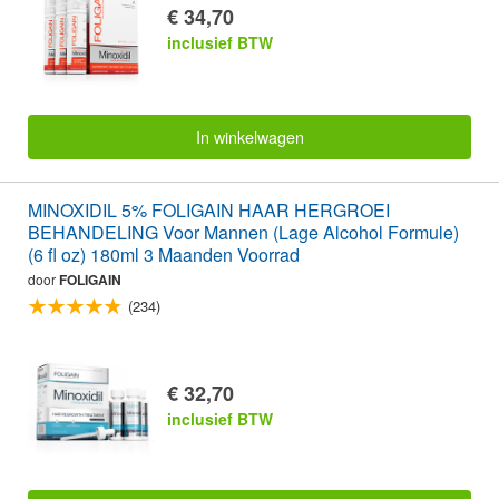
€ 34,70
inclusief BTW
In winkelwagen
MINOXIDIL 5% FOLIGAIN HAAR HERGROEI
BEHANDELING Voor Mannen (Lage Alcohol Formule)
(6 fl oz) 180ml 3 Maanden Voorrad
door
FOLIGAIN
(234)
€ 32,70
inclusief BTW