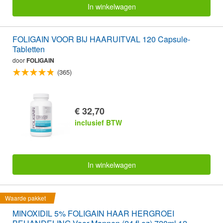
In winkelwagen
FOLIGAIN VOOR BIJ HAARUITVAL 120 Capsule-
Tabletten
door
FOLIGAIN
(365)
€ 32,70
inclusief BTW
In winkelwagen
Waarde pakket
MINOXIDIL 5% FOLIGAIN HAAR HERGROEI