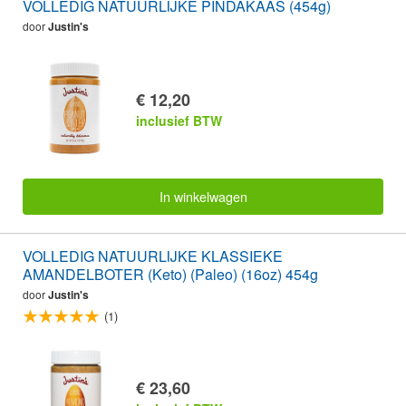
VOLLEDIG NATUURLIJKE PINDAKAAS (454g)
door
Justin's
€ 12,20
inclusief BTW
In winkelwagen
VOLLEDIG NATUURLIJKE KLASSIEKE
AMANDELBOTER (Keto) (Paleo) (16oz) 454g
door
Justin's
(1)
€ 23,60