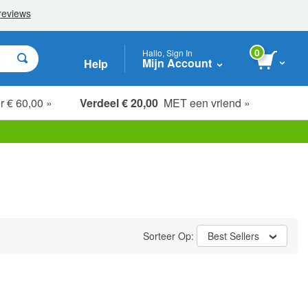
0
Hallo, Sign In
Mijn Account
Help
r € 60,00 »
Verdeel € 20,00
MET een vriend »
Sorteer Op:
Best Sellers