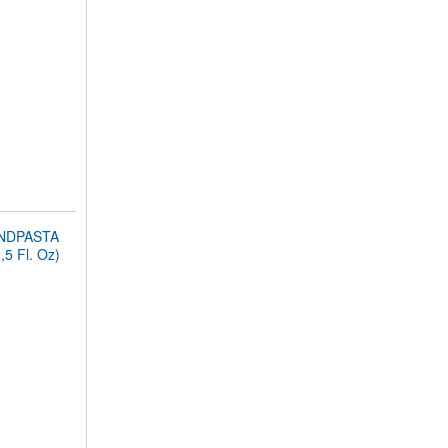
NDPASTA
,5 Fl. Oz)