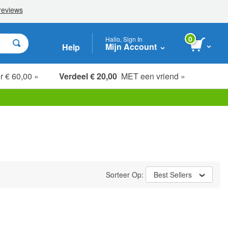
0
Hallo, Sign In
Mijn Account
Help
r € 60,00 »
Verdeel € 20,00
MET een vriend »
Sorteer Op:
Best Sellers