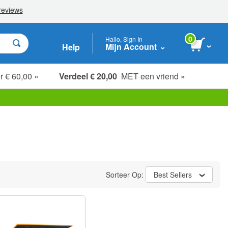
0
Hallo, Sign In
Mijn Account
Help
r € 60,00 »
Verdeel € 20,00
MET een vriend »
Sorteer Op:
Best Sellers