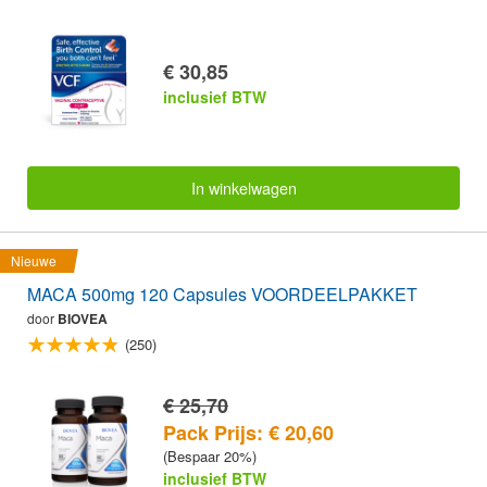
€ 30,85
inclusief BTW
In winkelwagen
Nieuwe
MACA 500mg 120 Capsules VOORDEELPAKKET
door
BIOVEA
(250)
€ 25,70
Pack Prijs: € 20,60
(Bespaar 20%)
inclusief BTW