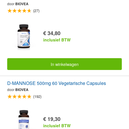
door
BIOVEA
(27)
€ 34,80
inclusief BTW
In winkelwagen
D-MANNOSE 500mg 60 Vegetarische Capsules
door
BIOVEA
(192)
€ 19,30
inclusief BTW