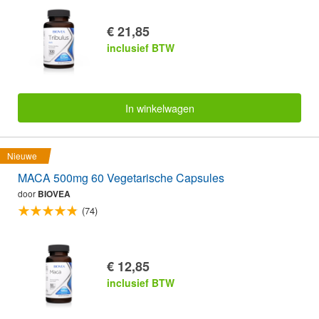
€ 21,85
inclusief BTW
In winkelwagen
Nieuwe
MACA 500mg 60 Vegetarische Capsules
door
BIOVEA
(74)
€ 12,85
inclusief BTW