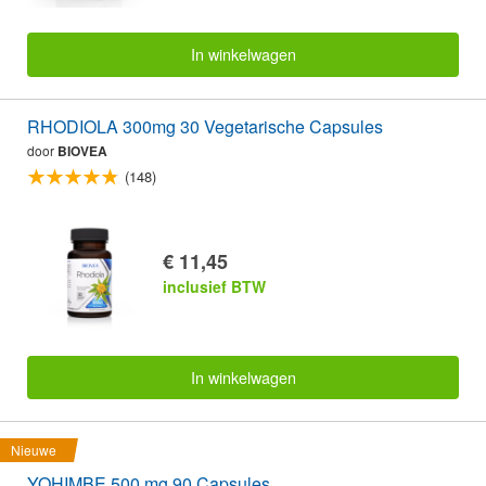
In winkelwagen
RHODIOLA 300mg 30 Vegetarische Capsules
door
BIOVEA
(148)
€ 11,45
inclusief BTW
In winkelwagen
Nieuwe
YOHIMBE 500 mg 90 Capsules