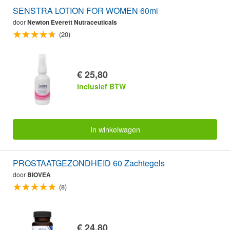
SENSTRA LOTION FOR WOMEN 60ml
door
Newton Everett Nutraceuticals
(20)
€ 25,80
inclusief BTW
In winkelwagen
PROSTAATGEZONDHEID 60 Zachtegels
door
BIOVEA
(8)
€ 24,80