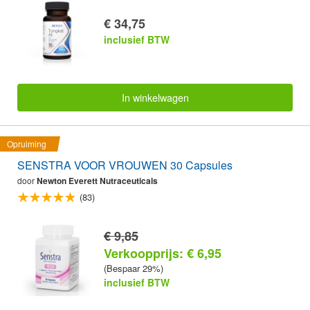
€ 34,75
inclusief BTW
In winkelwagen
Opruiming
SENSTRA VOOR VROUWEN 30 Capsules
door
Newton Everett Nutraceuticals
(83)
€ 9,85
Verkoopprijs: € 6,95
(Bespaar 29%)
inclusief BTW