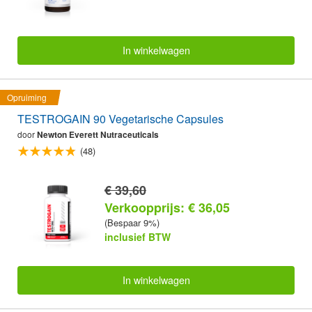
In winkelwagen
Opruiming
TESTROGAIN 90 Vegetarische Capsules
door
Newton Everett Nutraceuticals
(48)
€ 39,60
Verkoopprijs: € 36,05
(Bespaar 9%)
inclusief BTW
In winkelwagen