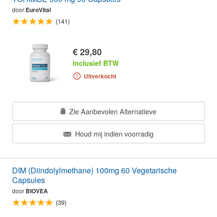
door
EuroVital
(141)
€ 29,80
inclusief BTW
Uitverkocht
Zie Aanbevolen Alternatieve
Houd mij indien voorradig
DIM (Diindolylmethane) 100mg 60 Vegetarische
Capsules
door
BIOVEA
(39)