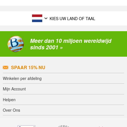
KIES UW LAND OF TAAL
Meer dan 10 miljoen wereldwijd
sinds 2001 »
SPAAR 15% NU
Winkelen per afdeling
Mijn Account
Helpen
Over Ons