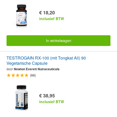
€ 18,20
inclusief BTW
In winkelwagen
TESTROGAIN RX-100 (mit Tongkat Ali) 90
Vegetarische Capsule
door
Newton Everett Nutraceuticals
(66)
€ 38,95
inclusief BTW