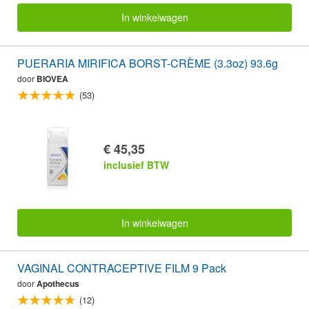
In winkelwagen
PUERARIA MIRIFICA BORST-CRÈME (3.3oz) 93.6g
door
BIOVEA
(53)
€ 45,35
inclusief BTW
In winkelwagen
VAGINAL CONTRACEPTIVE FILM 9 Pack
door
Apothecus
(12)