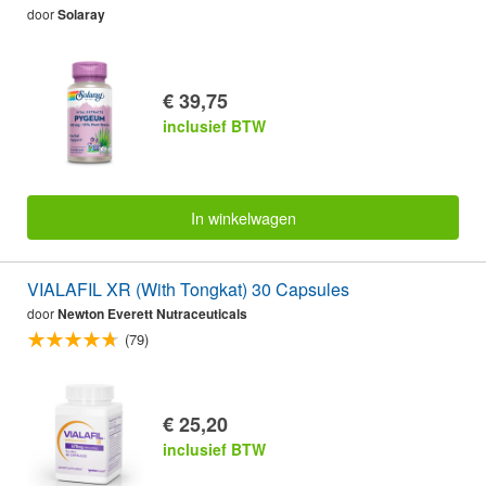
door
Solaray
€ 39,75
inclusief BTW
In winkelwagen
VIALAFIL XR (With Tongkat) 30 Capsules
door
Newton Everett Nutraceuticals
(79)
€ 25,20
inclusief BTW