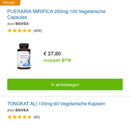
Nieuwe
PUERARIA MIRIFICA 250mg 100 Vegetarische
Capsules
door
BIOVEA
(409)
€ 27,80
inclusief BTW
In winkelwagen
TONGKAT ALI 100mg 60 Vegetarische Kapseln
door
BIOVEA
(60)