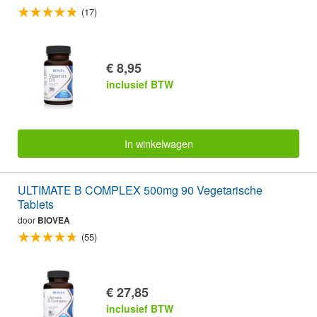
(17)
€ 8,95
inclusief BTW
In winkelwagen
ULTIMATE B COMPLEX 500mg 90 Vegetarische
Tablets
door
BIOVEA
(55)
€ 27,85
inclusief BTW