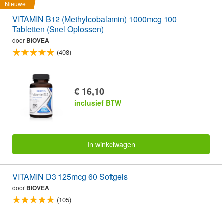
Nieuwe
VITAMIN B12 (Methylcobalamin) 1000mcg 100
Tabletten (Snel Oplossen)
door
BIOVEA
(408)
€ 16,10
inclusief BTW
In winkelwagen
VITAMIN D3 125mcg 60 Softgels
door
BIOVEA
(105)