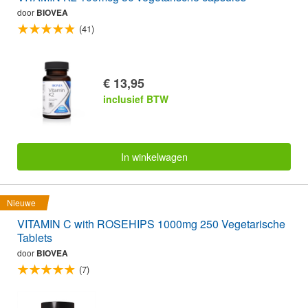
door
BIOVEA
(41)
€ 13,95
inclusief BTW
In winkelwagen
Nieuwe
VITAMIN C with ROSEHIPS 1000mg 250 Vegetarische
Tablets
door
BIOVEA
(7)