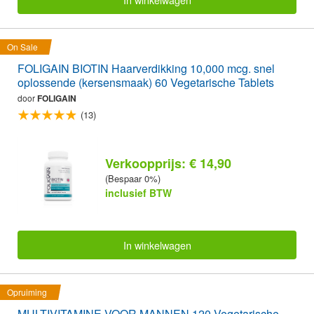
On Sale
FOLIGAIN BIOTIN Haarverdikking 10,000 mcg. snel
oplossende (kersensmaak) 60 Vegetarische Tablets
door
FOLIGAIN
(13)
Verkoopprijs: € 14,90
(Bespaar 0%)
inclusief BTW
In winkelwagen
Opruiming
MULTIVITAMINE VOOR MANNEN 120 Vegetarische