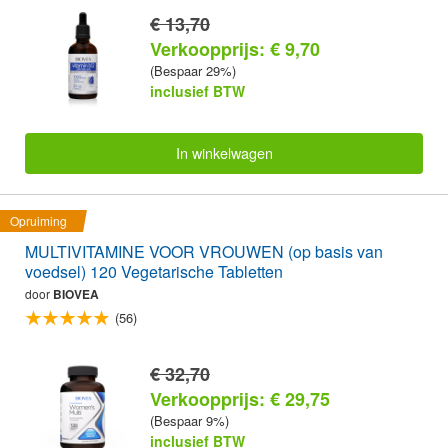
€ 13,70
Verkoopprijs: € 9,70
(Bespaar 29%)
inclusief BTW
In winkelwagen
Opruiming
MULTIVITAMINE VOOR VROUWEN (op basis van
voedsel) 120 Vegetarische Tabletten
door
BIOVEA
(56)
€ 32,70
Verkoopprijs: € 29,75
(Bespaar 9%)
inclusief BTW