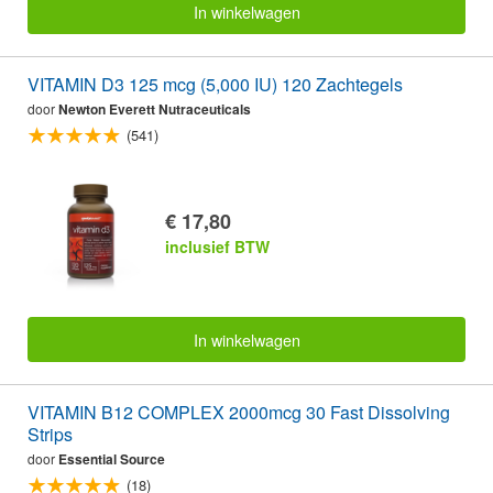
In winkelwagen
VITAMIN D3 125 mcg (5,000 IU) 120 Zachtegels
door
Newton Everett Nutraceuticals
(541)
€ 17,80
inclusief BTW
In winkelwagen
VITAMIN B12 COMPLEX 2000mcg 30 Fast Dissolving
Strips
door
Essential Source
(18)