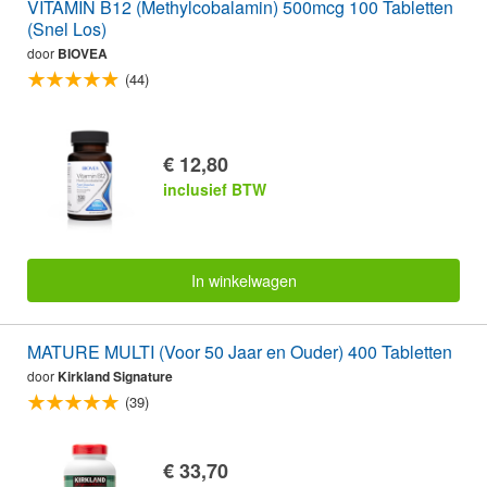
VITAMIN B12 (Methylcobalamin) 500mcg 100 Tabletten
(Snel Los)
door
BIOVEA
(44)
€ 12,80
inclusief BTW
In winkelwagen
MATURE MULTI (Voor 50 Jaar en Ouder) 400 Tabletten
door
Kirkland Signature
(39)
€ 33,70