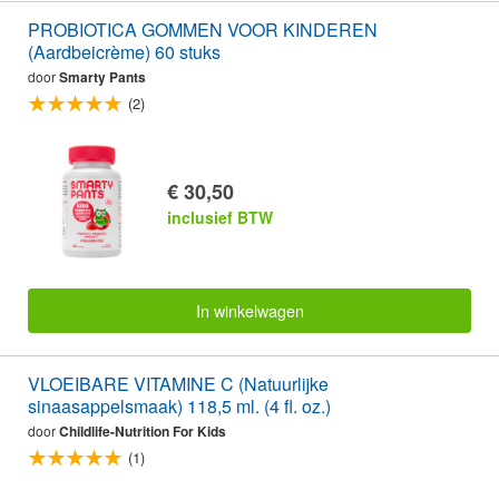
PROBIOTICA GOMMEN VOOR KINDEREN
(Aardbeicrème) 60 stuks
door
Smarty Pants
(2)
€ 30,50
inclusief BTW
In winkelwagen
VLOEIBARE VITAMINE C (Natuurlijke
sinaasappelsmaak) 118,5 ml. (4 fl. oz.)
door
Childlife-Nutrition For Kids
(1)