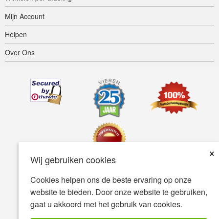
Mijn Account
Helpen
Over Ons
×
Wij gebruiken cookies
Cookies helpen ons de beste ervaring op onze
Toegankelijkheid
Gebruiksvoorwaarden
Privacybeleid
website te bieden. Door onze website te gebruiken,
Veiligheidsbeleid
gaat u akkoord met het gebruik van cookies.