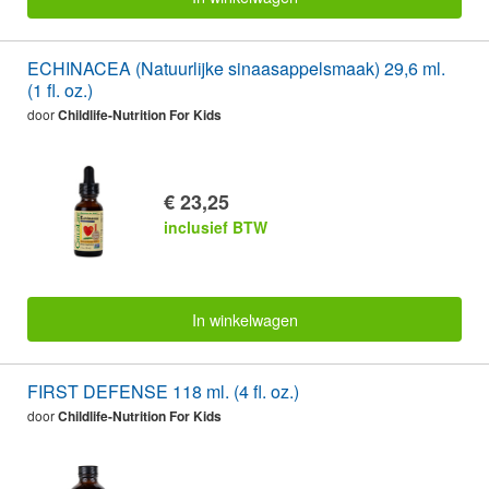
ECHINACEA (Natuurlijke sinaasappelsmaak) 29,6 ml.
(1 fl. oz.)
door
Childlife-Nutrition For Kids
€ 23,25
inclusief BTW
In winkelwagen
FIRST DEFENSE 118 ml. (4 fl. oz.)
door
Childlife-Nutrition For Kids