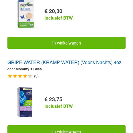
€ 20,30
inclusief BTW
In winkelwagen
GRIPE WATER (KRAMP WATER) (Voor's Nachts) 4oz
door
Mommy's Bliss
(3)
€ 23,75
inclusief BTW
In winkelwagen