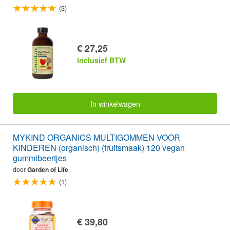
(3)
€ 27,25
inclusief BTW
In winkelwagen
MYKIND ORGANICS MULTIGOMMEN VOOR
KINDEREN (organisch) (fruitsmaak) 120 vegan
gummibeertjes
door
Garden of Life
(1)
€ 39,80