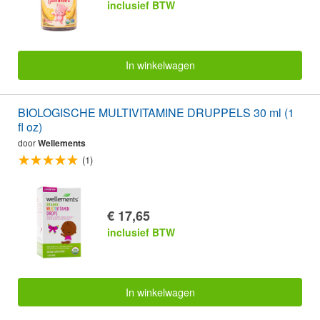
inclusief BTW
In winkelwagen
BIOLOGISCHE MULTIVITAMINE DRUPPELS 30 ml (1
fl oz)
door
Wellements
(1)
€ 17,65
inclusief BTW
In winkelwagen