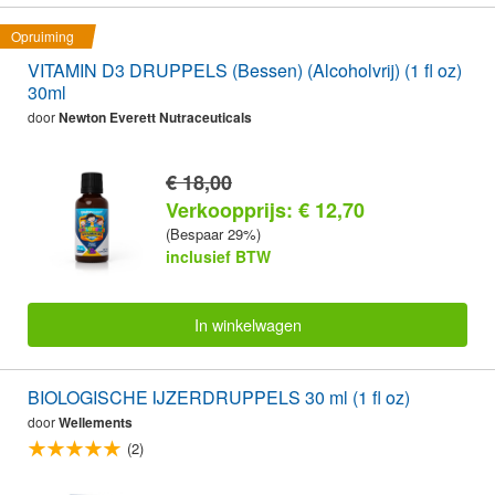
Opruiming
VITAMIN D3 DRUPPELS (Bessen) (Alcoholvrij) (1 fl oz)
30ml
door
Newton Everett Nutraceuticals
€ 18,00
Verkoopprijs: € 12,70
(Bespaar 29%)
inclusief BTW
In winkelwagen
BIOLOGISCHE IJZERDRUPPELS 30 ml (1 fl oz)
door
Wellements
(2)