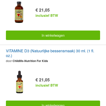
€ 21,05
inclusief BTW
In winkelwagen
VITAMINE D3 (Natuurlijke bessensmaak) 30 ml. (1 fl.
oz.)
door
Childlife-Nutrition For Kids
€ 21,05
inclusief BTW
In winkelwagen