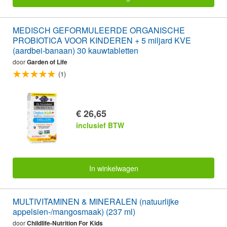
MEDISCH GEFORMULEERDE ORGANISCHE
PROBIOTICA VOOR KINDEREN + 5 miljard KVE
(aardbei-banaan) 30 kauwtabletten
door
Garden of Life
(1)
€ 26,65
inclusief BTW
In winkelwagen
MULTIVITAMINEN & MINERALEN (natuurlijke
appelsien-/mangosmaak) (237 ml)
door
Childlife-Nutrition For Kids