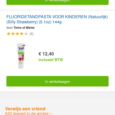
FLUORIDETANDPASTA VOOR KINDEREN (Natuurlijk)
(Silly Strawberry) (5.1oz) 144g
door
Toms of Maine
(1)
€ 12,40
inclusief BTW
In winkelwagen
Verwijs een vriend
€20 tegoed in de winkel »