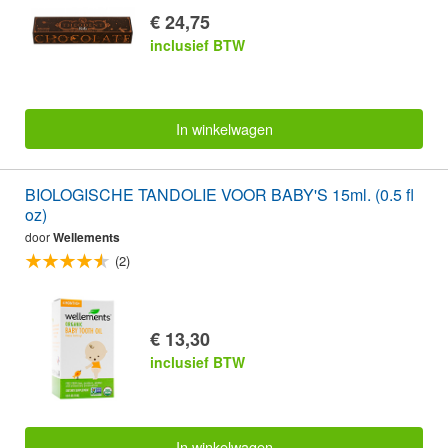
€ 24,75
inclusief BTW
In winkelwagen
BIOLOGISCHE TANDOLIE VOOR BABY'S 15ml. (0.5 fl
oz)
door
Wellements
(2)
€ 13,30
inclusief BTW
In winkelwagen