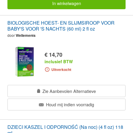
In winkelwagen
BIOLOGISCHE HOEST- EN SLIJMSIROOP VOOR
BABY'S VOOR 'S NACHTS (60 ml) 2 fl oz
door
Wellements
€ 14,70
inclusief BTW
Uitverkocht
Zie Aanbevolen Alternatieve
Houd mij indien voorradig
DZIECI KASZEL I ODPORNOŚĆ (Na noc) (4 fl oz) 118
ml