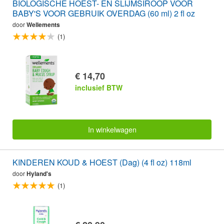
BIOLOGISCHE HOEST- EN SLIJMSIROOP VOOR
BABY'S VOOR GEBRUIK OVERDAG (60 ml) 2 fl oz
door
Wellements
(1)
€ 14,70
inclusief BTW
In winkelwagen
KINDEREN KOUD & HOEST (Dag) (4 fl oz) 118ml
door
Hyland's
(1)