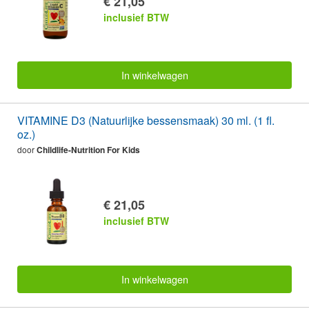
€ 21,05
inclusief BTW
In winkelwagen
VITAMINE D3 (Natuurlijke bessensmaak) 30 ml. (1 fl.
oz.)
door
Childlife-Nutrition For Kids
€ 21,05
inclusief BTW
In winkelwagen