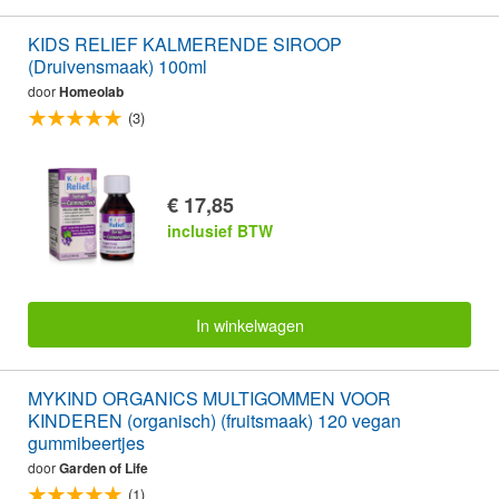
KIDS RELIEF KALMERENDE SIROOP
(Druivensmaak) 100ml
door
Homeolab
(3)
€ 17,85
inclusief BTW
In winkelwagen
MYKIND ORGANICS MULTIGOMMEN VOOR
KINDEREN (organisch) (fruitsmaak) 120 vegan
gummibeertjes
door
Garden of Life
(1)