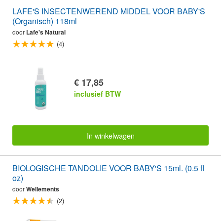
LAFE'S INSECTENWEREND MIDDEL VOOR BABY'S
(Organisch) 118ml
door
Lafe's Natural
(4)
€ 17,85
inclusief BTW
In winkelwagen
BIOLOGISCHE TANDOLIE VOOR BABY'S 15ml. (0.5 fl
oz)
door
Wellements
(2)