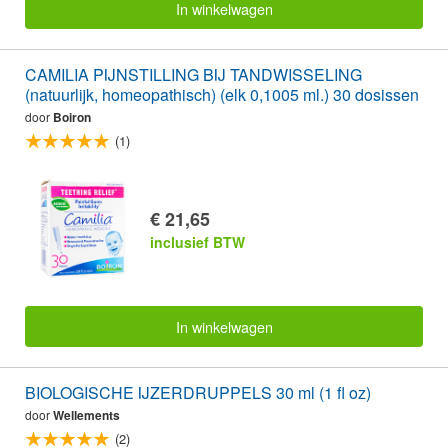
In winkelwagen
CAMILIA PIJNSTILLING BIJ TANDWISSELING
(natuurlijk, homeopathisch) (elk 0,1005 ml.) 30 dosissen
door
Boiron
(1)
€ 21,65
inclusief BTW
In winkelwagen
BIOLOGISCHE IJZERDRUPPELS 30 ml (1 fl oz)
door
Wellements
(2)