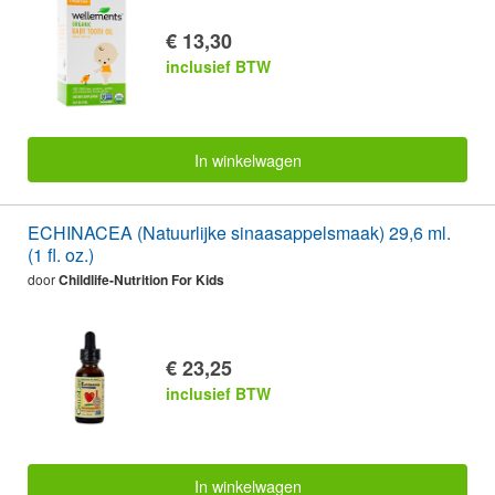
€ 13,30
inclusief BTW
In winkelwagen
ECHINACEA (Natuurlijke sinaasappelsmaak) 29,6 ml.
(1 fl. oz.)
door
Childlife-Nutrition For Kids
€ 23,25
inclusief BTW
In winkelwagen