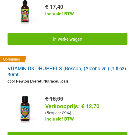
€ 17,40
inclusief BTW
In winkelwagen
Opruiming
VITAMIN D3 DRUPPELS (Bessen) (Alcoholvrij) (1 fl oz)
30ml
door
Newton Everett Nutraceuticals
€ 18,00
Verkoopprijs: € 12,70
(Bespaar 29%)
inclusief BTW