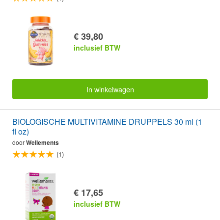
€ 39,80
inclusief BTW
In winkelwagen
BIOLOGISCHE MULTIVITAMINE DRUPPELS 30 ml (1
fl oz)
door
Wellements
(1)
€ 17,65
inclusief BTW