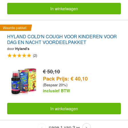
In winkelwagen
Waarde pakket
HYLAND COLD'N COUGH VOOR KINDEREN VOOR
DAG EN NACHT VOORDEELPAKKET
door
Hyland's
(2)
€ 50,10
Pack Prijs: € 40,10
(Bespaar 20%)
inclusief BTW
In winkelwagen
page 1 van 2
<
>