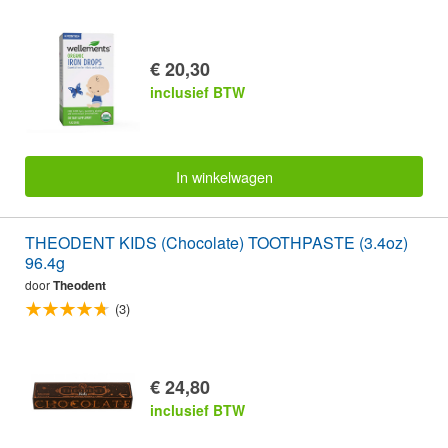
€ 20,30
inclusief BTW
In winkelwagen
THEODENT KIDS (Chocolate) TOOTHPASTE (3.4oz)
96.4g
door
Theodent
(3)
€ 24,80
inclusief BTW