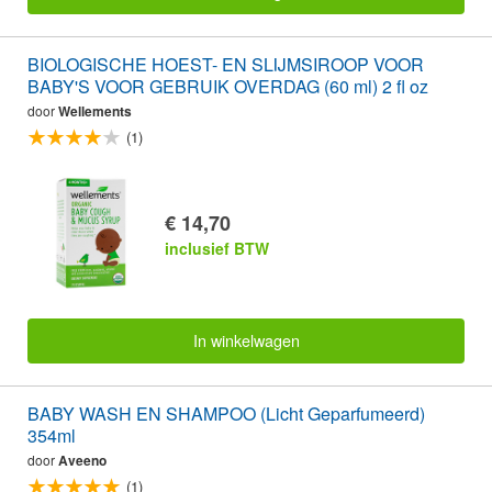
BIOLOGISCHE HOEST- EN SLIJMSIROOP VOOR
BABY'S VOOR GEBRUIK OVERDAG (60 ml) 2 fl oz
door
Wellements
(1)
€ 14,70
inclusief BTW
In winkelwagen
BABY WASH EN SHAMPOO (Licht Geparfumeerd)
354ml
door
Aveeno
(1)