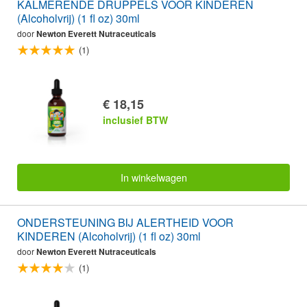
KALMERENDE DRUPPELS VOOR KINDEREN
(Alcoholvrij) (1 fl oz) 30ml
door
Newton Everett Nutraceuticals
(1)
€ 18,15
inclusief BTW
In winkelwagen
ONDERSTEUNING BIJ ALERTHEID VOOR
KINDEREN (Alcoholvrij) (1 fl oz) 30ml
door
Newton Everett Nutraceuticals
(1)