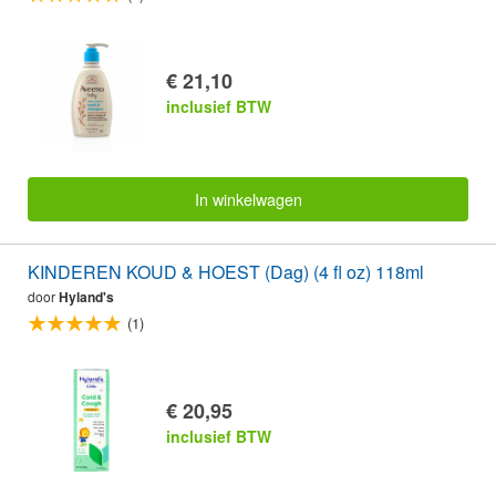
€ 21,10
inclusief BTW
In winkelwagen
KINDEREN KOUD & HOEST (Dag) (4 fl oz) 118ml
door
Hyland's
(1)
€ 20,95
inclusief BTW