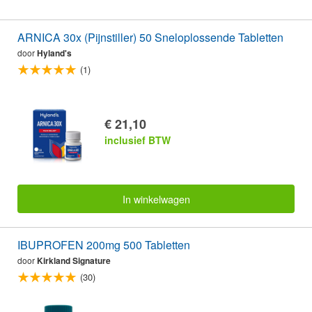
ARNICA 30x (Pijnstiller) 50 Sneloplossende Tabletten
door
Hyland's
(1)
€ 21,10
inclusief BTW
In winkelwagen
IBUPROFEN 200mg 500 Tabletten
door
Kirkland Signature
(30)