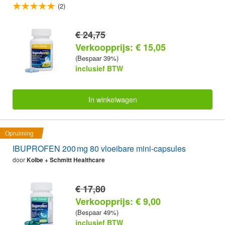
(2)
€ 24,75
Verkoopprijs: € 15,05
(Bespaar 39%)
inclusief BTW
In winkelwagen
Opruiming
IBUPROFEN 200 mg 80 vloeibare mini-capsules
door
Kolbe + Schmitt Healthcare
€ 17,80
Verkoopprijs: € 9,00
(Bespaar 49%)
inclusief BTW