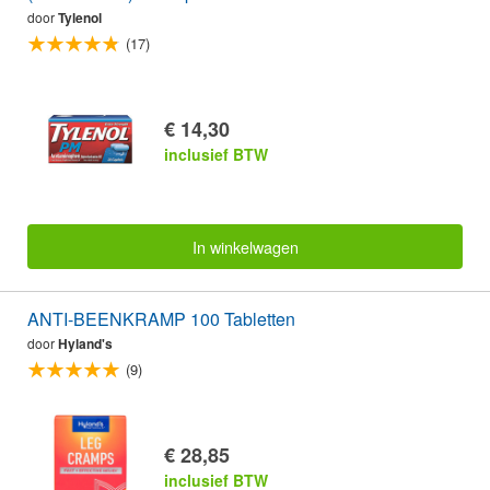
door
Tylenol
(17)
€ 14,30
inclusief BTW
In winkelwagen
ANTI-BEENKRAMP 100 Tabletten
door
Hyland's
(9)
€ 28,85
inclusief BTW