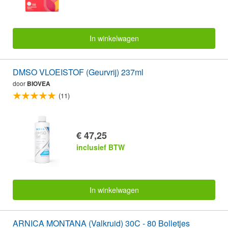
In winkelwagen
DMSO VLOEISTOF (Geurvrij) 237ml
door
BIOVEA
(11)
€ 47,25
inclusief BTW
In winkelwagen
ARNICA MONTANA (Valkruid) 30C - 80 Bolletjes