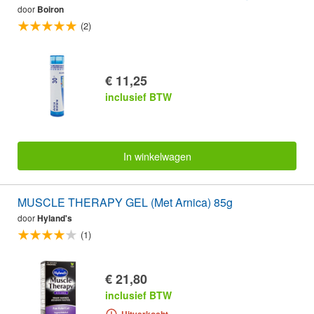
door
Boiron
(2)
€ 11,25
inclusief BTW
In winkelwagen
MUSCLE THERAPY GEL (Met Arnica) 85g
door
Hyland's
(1)
€ 21,80
inclusief BTW
Uitverkocht