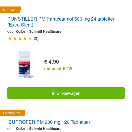
Nieuwe
PIJNSTILLER PM Paracetamol 500 mg 24 tabletten
(Extra Sterk)
door
Kolbe + Schmitt Healthcare
(3)
€ 4,90
inclusief BTW
In winkelwagen
Opruiming
IBUPROFEN PM 200 mg 120 Tabletten
door
Kolbe + Schmitt Healthcare