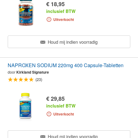
€ 18,95
inclusief BTW
Uitverkocht
Houd mij indien voorradig
NAPROXEN SODIUM 220mg 400 Capsule-Tabletten
door
Kirkland Signature
(23)
€ 29,85
inclusief BTW
Uitverkocht
Houd mij indien voorradig