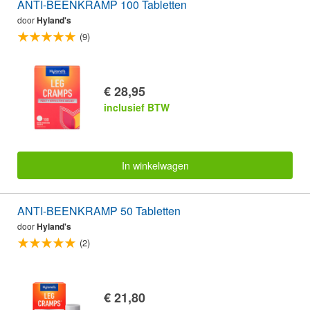
ANTI-BEENKRAMP 100 Tabletten
door
Hyland's
(9)
€ 28,95
inclusief BTW
In winkelwagen
ANTI-BEENKRAMP 50 Tabletten
door
Hyland's
(2)
€ 21,80