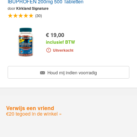
IBUPROFEN 200mg 500 Tabletten
door
Kirkland Signature
(30)
€ 19,00
inclusief BTW
Uitverkocht
Houd mij indien voorradig
Verwijs een vriend
€20 tegoed in de winkel »