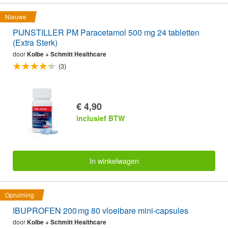
Nieuwe
PIJNSTILLER PM Paracetamol 500 mg 24 tabletten
(Extra Sterk)
door
Kolbe + Schmitt Healthcare
(3)
€ 4,90
inclusief BTW
In winkelwagen
Opruiming
IBUPROFEN 200 mg 80 vloeibare mini-capsules
door
Kolbe + Schmitt Healthcare