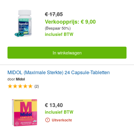
€ 17,85
Verkoopprijs: € 9,00
(Bespaar 50%)
inclusief BTW
In winkelwagen
MIDOL (Maximale Sterkte) 24 Capsule-Tabletten
door
Midol
(2)
€ 13,40
inclusief BTW
Uitverkocht