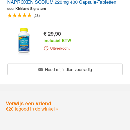
NAPROXEN SODIUM 220mg 400 Capsule-Tabletten
door
Kirkland Signature
(23)
€ 29,90
inclusief BTW
Uitverkocht
Houd mij indien voorradig
Verwijs een vriend
€20 tegoed in de winkel »