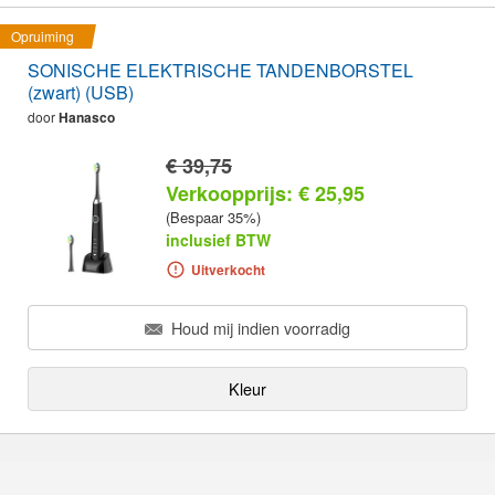
Opruiming
SONISCHE ELEKTRISCHE TANDENBORSTEL
(zwart) (USB)
door
Hanasco
€ 39,75
Verkoopprijs: € 25,95
(Bespaar 35%)
inclusief BTW
Uitverkocht
Houd mij indien voorradig
Kleur