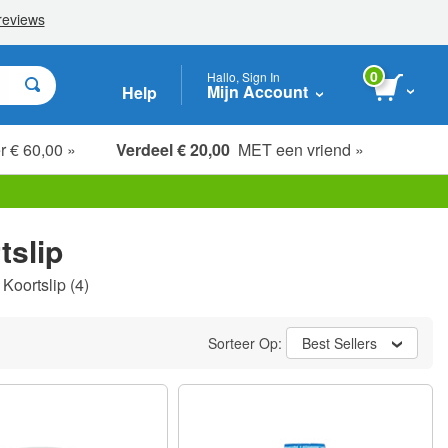
0
Hallo, Sign In
Mijn Account
Help
r € 60,00 »
Verdeel € 20,00
MET een vriend »
tslip
Koortslip
(4)
Sorteer Op:
Best Sellers