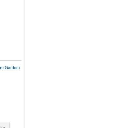
re Garden)
eur