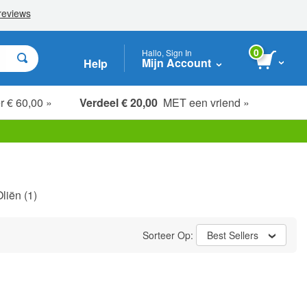
0
Hallo, Sign In
Mijn Account
Help
r € 60,00 »
Verdeel € 20,00
MET een vriend »
liën
(1)
Sorteer Op:
Best Sellers