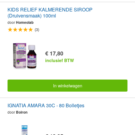
KIDS RELIEF KALMERENDE SIROOP
(Druivensmaak) 100ml
door
Homeolab
(3)
€ 17,80
inclusief BTW
In winkelwagen
IGNATIA AMARA 30C - 80 Bolletjes
door
Boiron