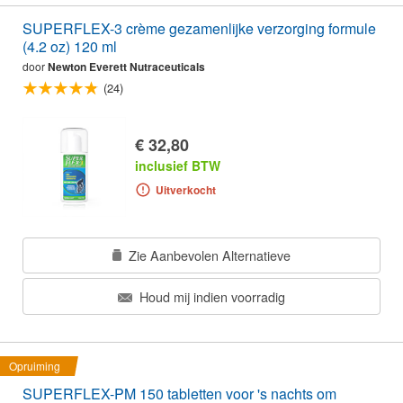
SUPERFLEX-3 crème gezamenlijke verzorging formule
(4.2 oz) 120 ml
door
Newton Everett Nutraceuticals
(24)
€ 32,80
inclusief BTW
Uitverkocht
Zie Aanbevolen Alternatieve
Houd mij indien voorradig
Opruiming
SUPERFLEX-PM 150 tabletten voor 's nachts om