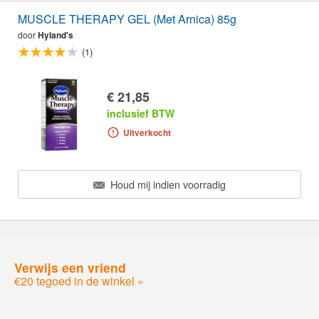
MUSCLE THERAPY GEL (Met Arnica) 85g
door
Hyland's
(1)
€ 21,85
inclusief BTW
Uitverkocht
Houd mij indien voorradig
Verwijs een vriend
€20 tegoed in de winkel »