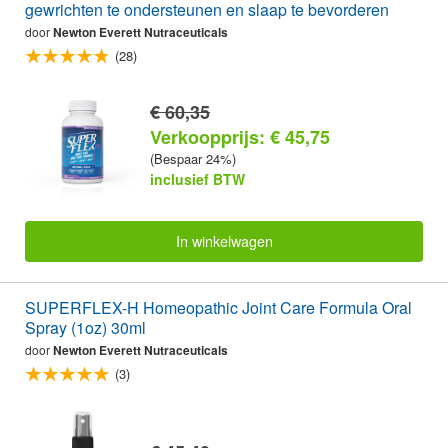
gewrichten te ondersteunen en slaap te bevorderen
door
Newton Everett Nutraceuticals
(28)
€ 60,35
Verkoopprijs: € 45,75
(Bespaar 24%)
inclusief BTW
In winkelwagen
SUPERFLEX-H Homeopathic Joint Care Formula Oral
Spray (1oz) 30ml
door
Newton Everett Nutraceuticals
(3)