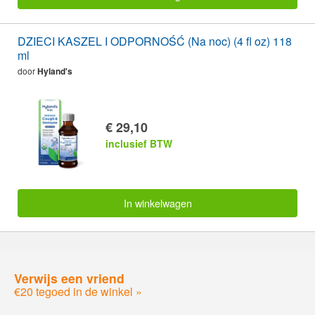
DZIECI KASZEL I ODPORNOŚĆ (Na noc) (4 fl oz) 118
ml
door
Hyland's
€ 29,10
inclusief BTW
In winkelwagen
Verwijs een vriend
€20 tegoed in de winkel »