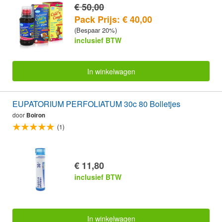
€ 50,00
Pack Prijs: € 40,00
(Bespaar 20%)
inclusief BTW
In winkelwagen
EUPATORIUM PERFOLIATUM 30c 80 Bolletjes
door
Boiron
(1)
€ 11,80
inclusief BTW
In winkelwagen