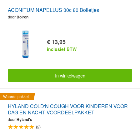
ACONITUM NAPELLUS 30c 80 Bolletjes
door
Boiron
€ 13,95
inclusief BTW
In winkelwagen
Waarde pakket
HYLAND COLD'N COUGH VOOR KINDEREN VOOR
DAG EN NACHT VOORDEELPAKKET
door
Hyland's
(2)