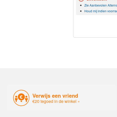
Zie Aanbevolen Altern
Houd mij indien voorra
Verwijs een vriend
€20 tegoed in de winkel »