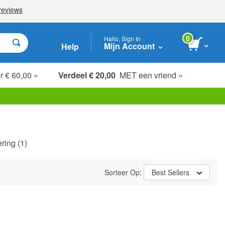
0
Hallo, Sign In
Mijn Account
Help
r € 60,00 »
Verdeel € 20,00
MET een vriend »
ering
(1)
Sorteer Op:
Best Sellers