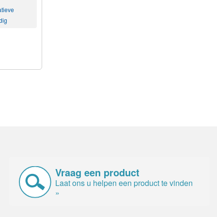
atieve
dig
Vraag een product
Laat ons u helpen een product te vinden
»