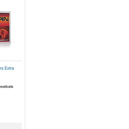
s Extra
euticals