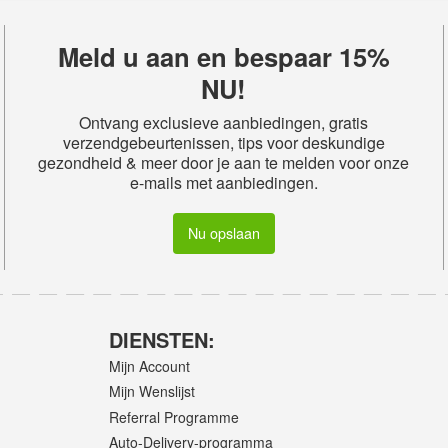
Meld u aan en bespaar 15%
NU!
Ontvang exclusieve aanbiedingen, gratis
verzendgebeurtenissen, tips voor deskundige
gezondheid & meer door je aan te melden voor onze
e-mails met aanbiedingen.
Nu opslaan
DIENSTEN:
Mijn Account
Mijn Wenslijst
Referral Programme
Auto-Delivery-programma