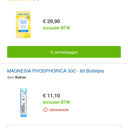
€ 29,90
inclusief BTW
In winkelwagen
MAGNESIA PHOSPHORICA 30C - 80 Bolletjes
door
Boiron
€ 11,10
inclusief BTW
Uitverkocht