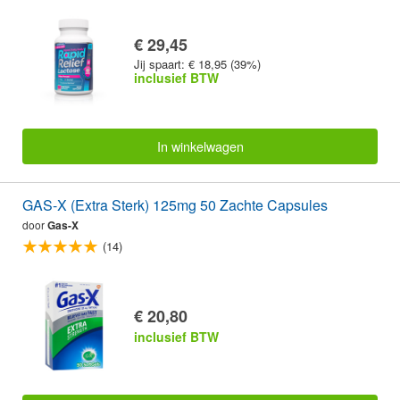
€ 29,45
Jij spaart: € 18,95 (39%)
inclusief BTW
In winkelwagen
GAS-X (Extra Sterk) 125mg 50 Zachte Capsules
door
Gas-X
(14)
€ 20,80
inclusief BTW