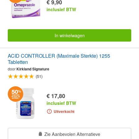
€ 9,90
inclusief BTW
In winkelwagen
ACID CONTROLLER (Maximale Sterkte) 1255
Tabletten
door
Kirkland Signature
(51)
€ 17,80
inclusief BTW
Uitverkocht
Zie Aanbevolen Alternatieve