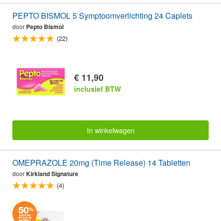
PEPTO BISMOL 5 Symptoomverlichting 24 Caplets
door
Pepto Bismol
(22)
€ 11,90
inclusief BTW
In winkelwagen
OMEPRAZOLE 20mg (Time Release) 14 Tabletten
door
Kirkland Signature
(4)