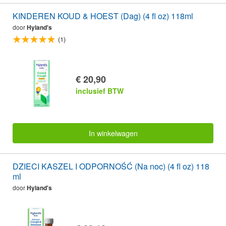
KINDEREN KOUD & HOEST (Dag) (4 fl oz) 118ml
door
Hyland's
(1)
€ 20,90
inclusief BTW
In winkelwagen
DZIECI KASZEL I ODPORNOŚĆ (Na noc) (4 fl oz) 118
ml
door
Hyland's