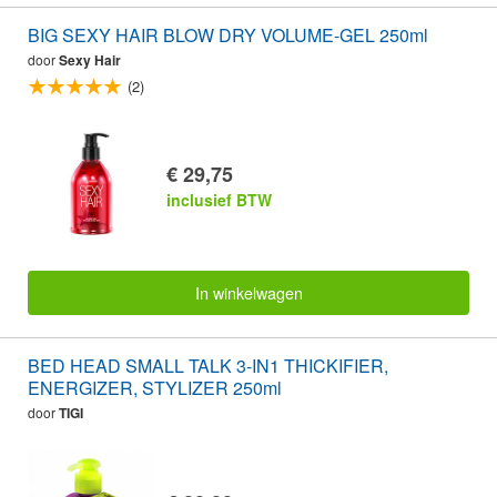
BIG SEXY HAIR BLOW DRY VOLUME-GEL 250ml
door
Sexy Hair
(2)
€ 29,75
inclusief BTW
In winkelwagen
BED HEAD SMALL TALK 3-IN1 THICKIFIER,
ENERGIZER, STYLIZER 250ml
door
TIGI