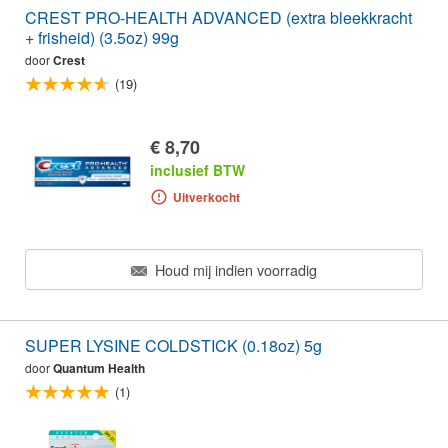
CREST PRO-HEALTH ADVANCED (extra bleekkracht
+ frisheid) (3.5oz) 99g
door
Crest
(19)
€ 8,70
inclusief BTW
Uitverkocht
Houd mij indien voorradig
SUPER LYSINE COLDSTICK (0.18oz) 5g
door
Quantum Health
(1)