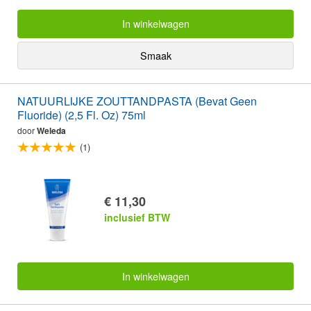
In winkelwagen
Smaak
NATUURLIJKE ZOUTTANDPASTA (Bevat Geen
Fluoride) (2,5 Fl. Oz) 75ml
door
Weleda
(1)
€ 11,30
inclusief BTW
In winkelwagen