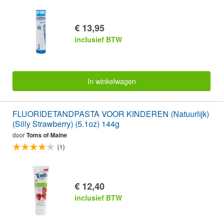
€ 13,95
inclusief BTW
In winkelwagen
FLUORIDETANDPASTA VOOR KINDEREN (Natuurlijk)
(Silly Strawberry) (5.1oz) 144g
door
Toms of Maine
(1)
€ 12,40
inclusief BTW