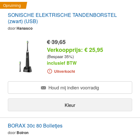
Opruiming
SONISCHE ELEKTRISCHE TANDENBORSTEL
(zwart) (USB)
door
Hanasco
€ 39,65
Verkoopprijs: € 25,95
(Bespaar 35%)
inclusief BTW
Uitverkocht
Houd mij indien voorradig
Kleur
BORAX 30c 80 Bolletjes
door
Boiron