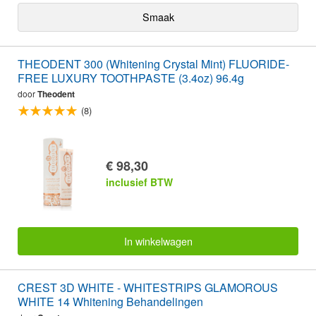
Smaak
THEODENT 300 (Whitening Crystal Mint) FLUORIDE-
FREE LUXURY TOOTHPASTE (3.4oz) 96.4g
door
Theodent
(8)
€ 98,30
inclusief BTW
In winkelwagen
CREST 3D WHITE - WHITESTRIPS GLAMOROUS
WHITE 14 Whitening Behandelingen