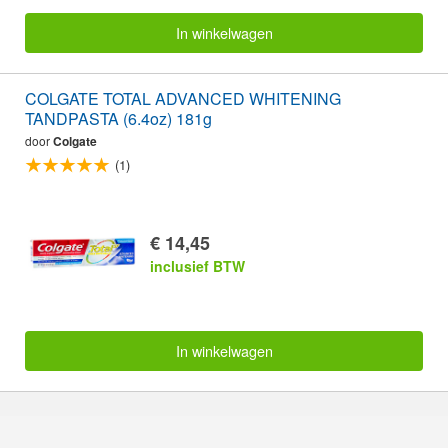
In winkelwagen
COLGATE TOTAL ADVANCED WHITENING
TANDPASTA (6.4oz) 181g
door
Colgate
(1)
€ 14,45
inclusief BTW
In winkelwagen