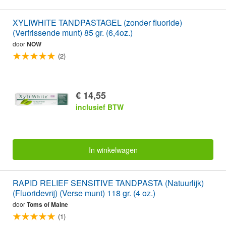
XYLIWHITE TANDPASTAGEL (zonder fluoride)
(Verfrissende munt) 85 gr. (6,4oz.)
door
NOW
(2)
€ 14,55
inclusief BTW
In winkelwagen
RAPID RELIEF SENSITIVE TANDPASTA (Natuurlijk)
(Fluoridevrij) (Verse munt) 118 gr. (4 oz.)
door
Toms of Maine
(1)