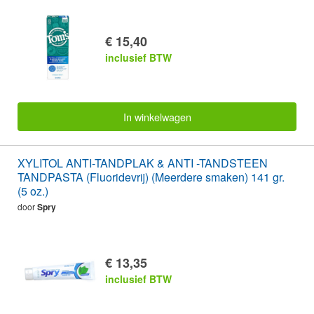
€ 15,40
inclusief BTW
In winkelwagen
XYLITOL ANTI-TANDPLAK & ANTI -TANDSTEEN
TANDPASTA (Fluoridevrij) (Meerdere smaken) 141 gr.
(5 oz.)
door
Spry
€ 13,35
inclusief BTW