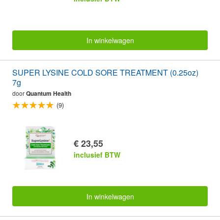
In winkelwagen
SUPER LYSINE COLD SORE TREATMENT (0.25oz)
7g
door
Quantum Health
(9)
€ 23,55
inclusief BTW
In winkelwagen