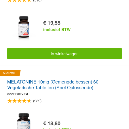
€ 19,55
inclusief BTW
In winkelwagen
Nieuwe
MELATONINE 10mg (Gemengde bessen) 60
Vegetarische Tabletten (Snel Oplossende)
door
BIOVEA
(939)
€ 18,80