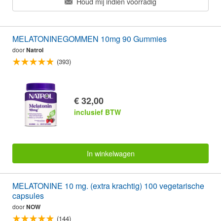
Houd mij indien voorradig
MELATONINEGOMMEN 10mg 90 Gummies
door
Natrol
(393)
€ 32,00
inclusief BTW
In winkelwagen
MELATONINE 10 mg. (extra krachtig) 100 vegetarische
capsules
door
NOW
(144)