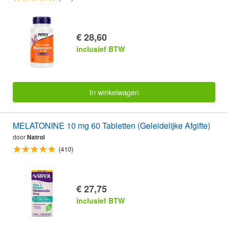
€ 28,60
inclusief BTW
In winkelwagen
MELATONINE 10 mg 60 Tabletten (Geleidelijke Afgifte)
door
Natrol
(410)
€ 27,75
inclusief BTW