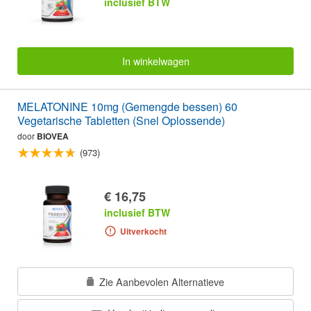
inclusief BTW
In winkelwagen
MELATONINE 10mg (Gemengde bessen) 60
Vegetarische Tabletten (Snel Oplossende)
door
BIOVEA
(973)
€ 16,75
inclusief BTW
Uitverkocht
Zie Aanbevolen Alternatieve