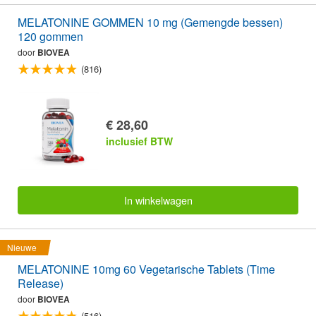
MELATONINE GOMMEN 10 mg (Gemengde bessen)
120 gommen
door
BIOVEA
(816)
€ 28,60
inclusief BTW
In winkelwagen
Nieuwe
MELATONINE 10mg 60 Vegetarische Tablets (Time
Release)
door
BIOVEA
(516)