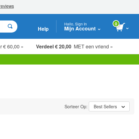
0
Hallo, Sign In
Mijn Account
Help
r € 60,00 »
Verdeel € 20,00
MET een vriend »
Sorteer Op:
Best Sellers