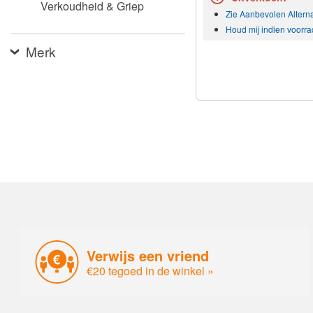
Verkoudheid & Griep
Zie Aanbevolen Altern
Houd mij indien voorra
Merk
Verwijs een vriend
€20 tegoed in de winkel »