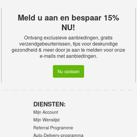
Meld u aan en bespaar 15%
NU!
Ontvang exclusieve aanbiedingen, gratis
verzendgebeurtenissen, tips voor deskundige
gezondheid & meer door je aan te melden voor onze
e-mails met aanbiedingen.
Nu opslaan
DIENSTEN:
Mijn Account
Mijn Wenslijst
Referral Programme
Auto-Delivery-programma