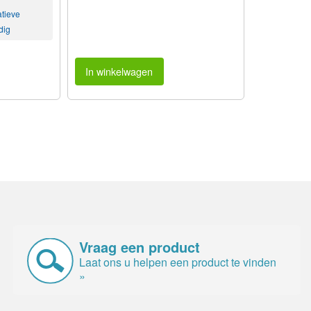
atieve
dig
In winkelwagen
Vraag een product
Laat ons u helpen een product te vinden
»