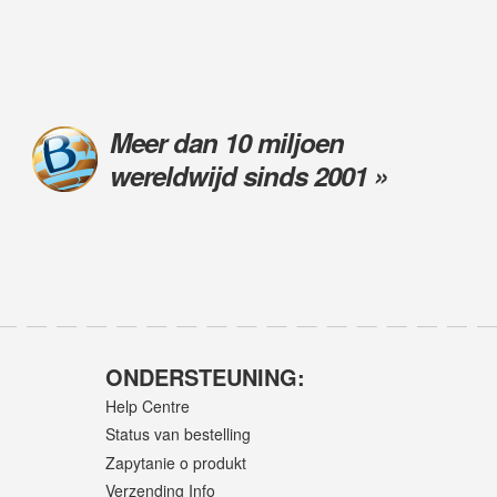
Meer dan 10 miljoen
wereldwijd sinds 2001 »
ONDERSTEUNING:
Help Centre
Status van bestelling
Zapytanie o produkt
Verzending Info